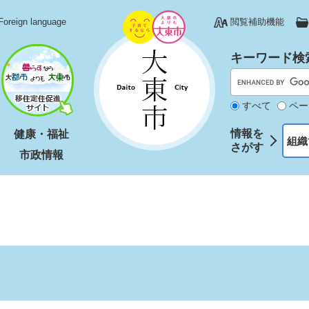
Foreign language
閲覧補助機能
キーワード検
すべて
ペー
情報を
健康・福祉
組織
さがす
市政情報