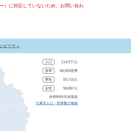
ッキー）に対応していないため、お問い合わ
シビリティ
人口
114,577人
世帯
58,920世帯
男性
55,710人
女性
58,867人
令和8年6月末現在
大東市人口・世帯数の推移