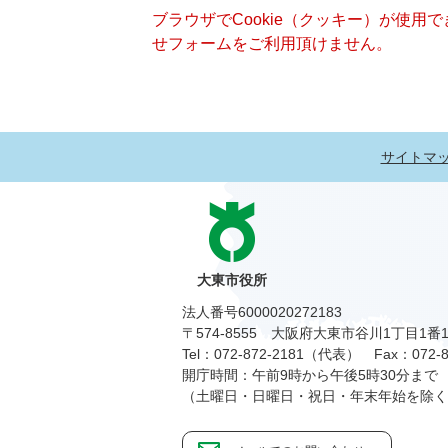
ブラウザでCookie（クッキー）が使用
せフォームをご利用頂けません。
サイトマ
大東市役所
法人番号6000020272183
〒574-8555 大阪府大東市谷川1丁目1番
Tel：072-872-2181（代表）
Fax：072-8
開庁時間：午前9時から午後5時30分まで
（土曜日・日曜日・祝日・年末年始を除く