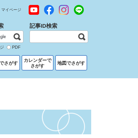
マイページ
索
記事ID検索
ジ
PDF
カレンダーで
でさがす
地図でさがす
さがす