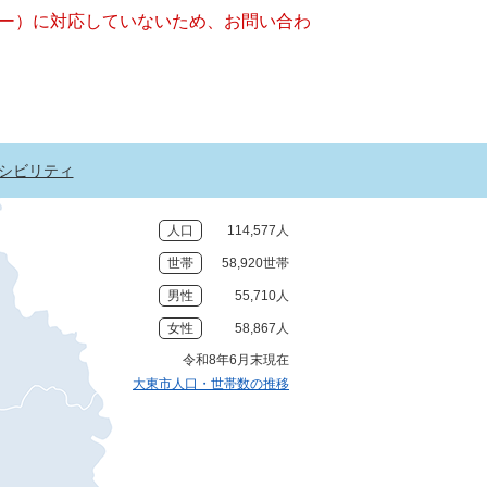
ッキー）に対応していないため、お問い合わ
シビリティ
人口
114,577人
世帯
58,920世帯
男性
55,710人
女性
58,867人
令和8年6月末現在
大東市人口・世帯数の推移