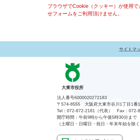
ブラウザでCookie（クッキー）が使用
せフォームをご利用頂けません。
サイトマ
大東市役所
法人番号6000020272183
〒574-8555 大阪府大東市谷川1丁目1番
Tel：072-872-2181（代表）
Fax：072-8
開庁時間：午前9時から午後5時30分まで
（土曜日・日曜日・祝日・年末年始を除く