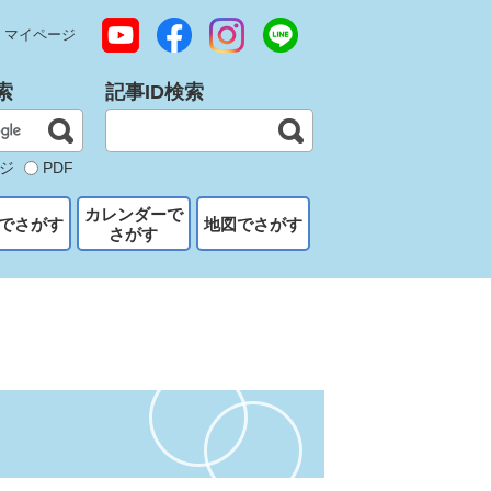
マイページ
索
記事ID検索
ジ
PDF
カレンダーで
でさがす
地図でさがす
さがす