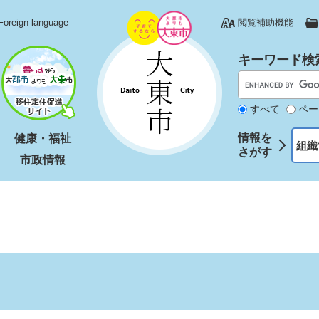
Foreign language
閲覧補助機能
キーワード検
すべて
ペー
情報を
健康・福祉
組織
さがす
市政情報