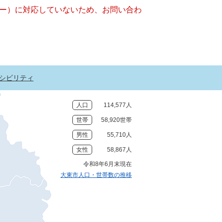
ッキー）に対応していないため、お問い合わ
シビリティ
人口
114,577人
世帯
58,920世帯
男性
55,710人
女性
58,867人
令和8年6月末現在
大東市人口・世帯数の推移