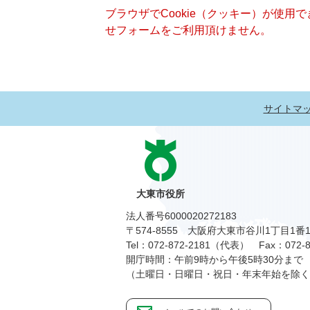
ブラウザでCookie（クッキー）が使用
せフォームをご利用頂けません。
サイトマ
大東市役所
法人番号6000020272183
〒574-8555 大阪府大東市谷川1丁目1番
Tel：072-872-2181（代表）
Fax：072-8
開庁時間：午前9時から午後5時30分まで
（土曜日・日曜日・祝日・年末年始を除く