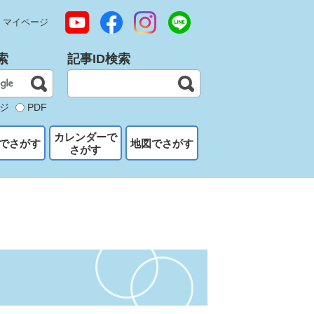
マイページ
索
記事ID検索
ジ
PDF
カレンダーで
でさがす
地図でさがす
さがす