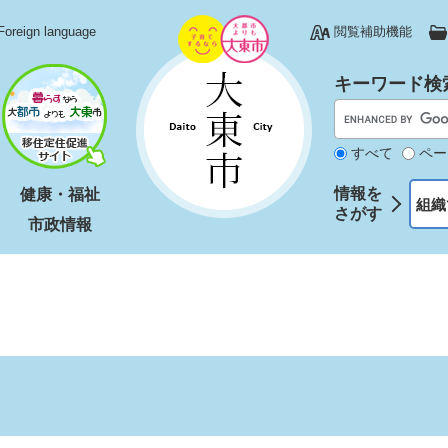
Foreign language
閲覧補助機能
キーワード検
すべて
ペー
情報を
健康・福祉
組織
さがす
市政情報