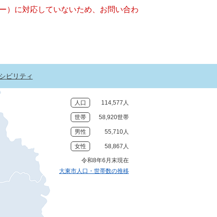
ッキー）に対応していないため、お問い合わ
シビリティ
人口
114,577人
世帯
58,920世帯
男性
55,710人
女性
58,867人
令和8年6月末現在
大東市人口・世帯数の推移