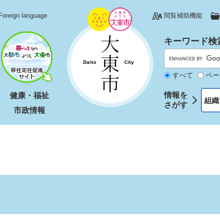
Foreign language
閲覧補助機能
キーワード検
すべて
ペー
情報を
健康・福祉
組織
さがす
市政情報