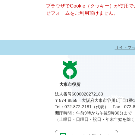
ブラウザでCookie（クッキー）が使用
せフォームをご利用頂けません。
サイトマ
大東市役所
法人番号6000020272183
〒574-8555 大阪府大東市谷川1丁目1番
Tel：072-872-2181（代表）
Fax：072-8
開庁時間：午前9時から午後5時30分まで
（土曜日・日曜日・祝日・年末年始を除く