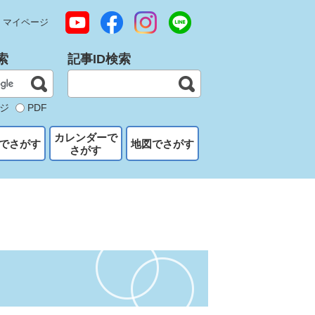
マイページ
索
記事ID検索
ジ
PDF
カレンダーで
でさがす
地図でさがす
さがす