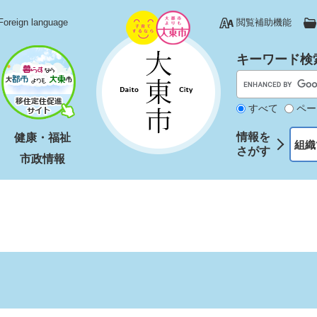
Foreign language
閲覧補助機能
キーワード検
すべて
ペー
情報を
健康・福祉
組織
さがす
市政情報