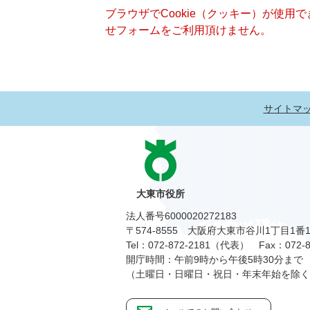
ブラウザでCookie（クッキー）が使用
せフォームをご利用頂けません。
サイトマ
大東市役所
法人番号6000020272183
〒574-8555 大阪府大東市谷川1丁目1番
Tel：072-872-2181（代表）
Fax：072-8
開庁時間：午前9時から午後5時30分まで
（土曜日・日曜日・祝日・年末年始を除く