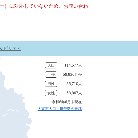
ッキー）に対応していないため、お問い合わ
シビリティ
人口
114,577人
世帯
58,920世帯
男性
55,710人
女性
58,867人
令和8年6月末現在
大東市人口・世帯数の推移