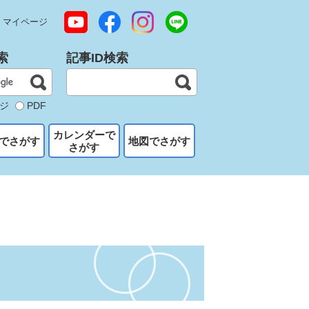
マイページ
索
記事ID検索
ジ
PDF
カレンダーで
でさがす
地図でさがす
さがす