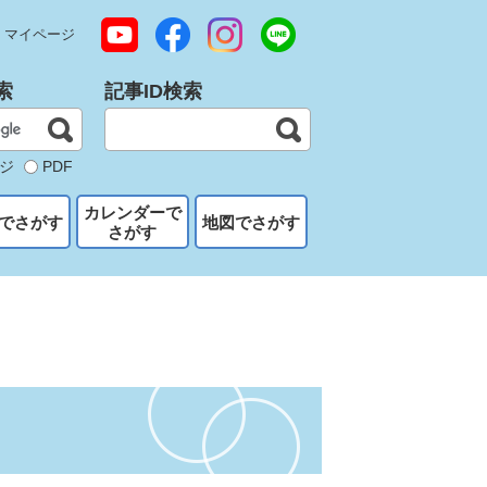
マイページ
索
記事ID検索
ジ
PDF
カレンダーで
でさがす
地図でさがす
さがす