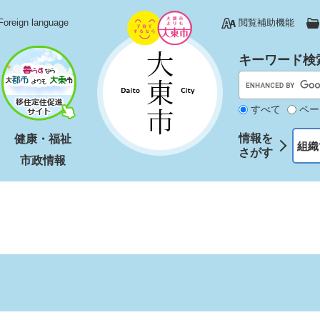
Foreign language
閲覧補助機能
キーワード検
すべて
ペー
情報を
健康・福祉
組織
さがす
市政情報