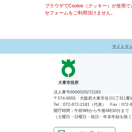
ブラウザでCookie（クッキー）が使用
せフォームをご利用頂けません。
サイトマ
大東市役所
法人番号6000020272183
〒574-8555 大阪府大東市谷川1丁目1番
Tel：072-872-2181（代表）
Fax：072-8
開庁時間：午前9時から午後5時30分まで
（土曜日・日曜日・祝日・年末年始を除く