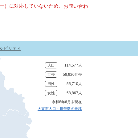
ッキー）に対応していないため、お問い合わ
シビリティ
人口
114,577人
世帯
58,920世帯
男性
55,710人
女性
58,867人
令和8年6月末現在
大東市人口・世帯数の推移