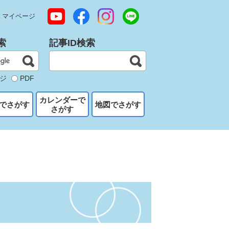
マイページ
索
記事ID検索
ジ
PDF
カレンダーで
でさがす
地図でさがす
さがす