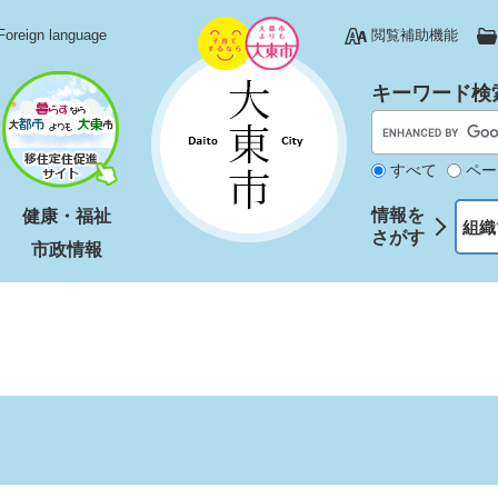
Foreign language
閲覧補助機能
キーワード検
すべて
ペー
情報を
健康・福祉
組織
さがす
市政情報