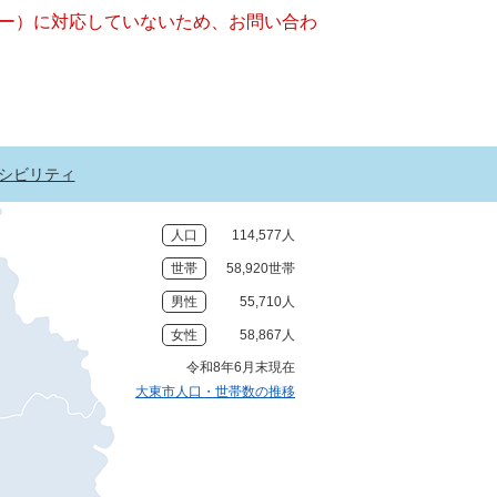
ッキー）に対応していないため、お問い合わ
シビリティ
人口
114,577人
世帯
58,920世帯
男性
55,710人
女性
58,867人
令和8年6月末現在
大東市人口・世帯数の推移