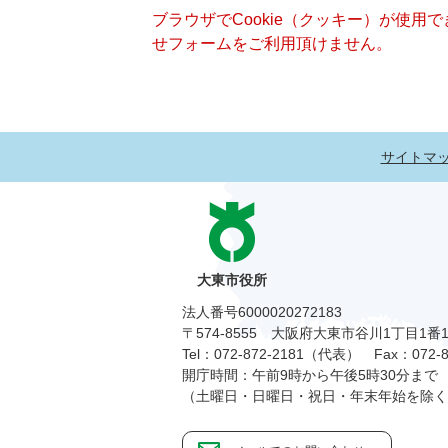
ブラウザでCookie（クッキー）が使用
せフォームをご利用頂けません。
サイトマ
大東市役所
法人番号6000020272183
〒574-8555 大阪府大東市谷川1丁目1番
Tel：072-872-2181（代表）
Fax：072-8
開庁時間：午前9時から午後5時30分まで
（土曜日・日曜日・祝日・年末年始を除く