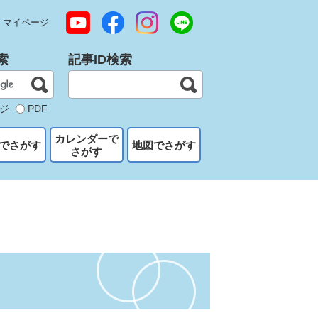
マイページ
索
記事ID検索
ジ
PDF
カレンダーで
でさがす
地図でさがす
さがす