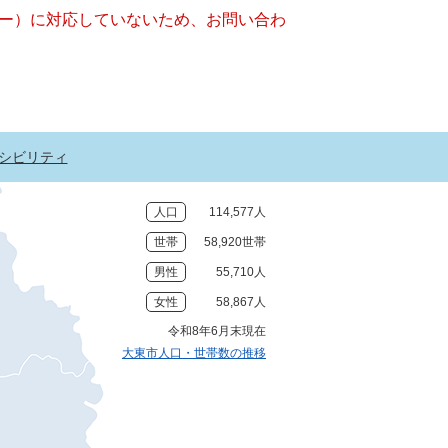
ッキー）に対応していないため、お問い合わ
シビリティ
人口
114,577人
世帯
58,920世帯
男性
55,710人
女性
58,867人
令和8年6月末現在
大東市人口・世帯数の推移