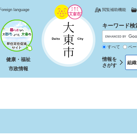
Foreign language
閲覧補助機能
キーワード検
すべて
ペー
情報を
健康・福祉
組織
さがす
市政情報