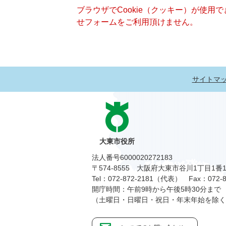
ブラウザでCookie（クッキー）が使用
せフォームをご利用頂けません。
サイトマ
大東市役所
法人番号6000020272183
〒574-8555 大阪府大東市谷川1丁目1番
Tel：072-872-2181（代表）
Fax：072-8
開庁時間：午前9時から午後5時30分まで
（土曜日・日曜日・祝日・年末年始を除く