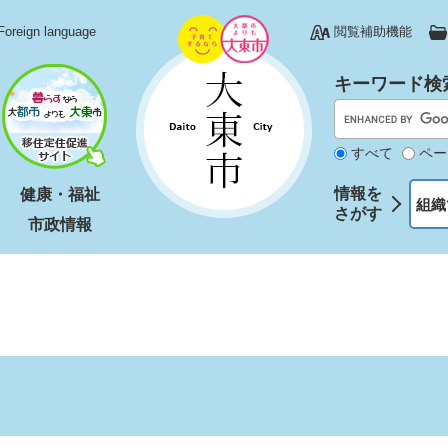
Foreign language
閲覧補助機能
キーワード検
すべて
ペー
情報を
健康・福祉
組織
さがす
市政情報