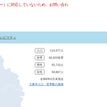
ッキー）に対応していないため、お問い合わ
シビリティ
人口
114,577人
世帯
58,920世帯
男性
55,710人
女性
58,867人
令和8年6月末現在
大東市人口・世帯数の推移