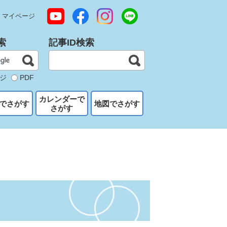
マイページ
索
記事ID検索
ジ
PDF
カレンダーで
でさがす
地図でさがす
さがす