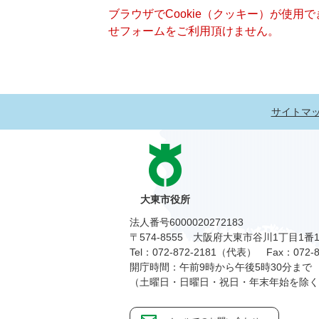
ブラウザでCookie（クッキー）が使用
せフォームをご利用頂けません。
サイトマ
大東市役所
法人番号6000020272183
〒574-8555 大阪府大東市谷川1丁目1番
Tel：072-872-2181（代表）
Fax：072-8
開庁時間：午前9時から午後5時30分まで
（土曜日・日曜日・祝日・年末年始を除く