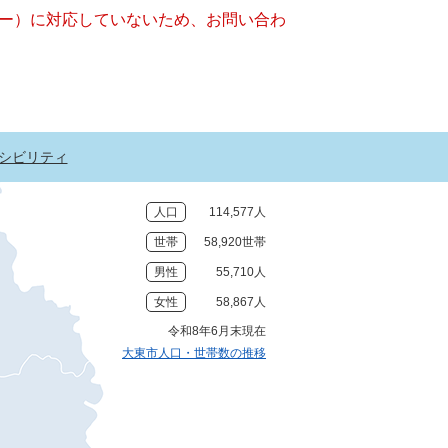
ッキー）に対応していないため、お問い合わ
シビリティ
人口
114,577人
世帯
58,920世帯
男性
55,710人
女性
58,867人
令和8年6月末現在
大東市人口・世帯数の推移