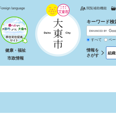
Foreign language
閲覧補助機能
キーワード検
すべて
ペー
情報を
健康・福祉
組織
さがす
市政情報