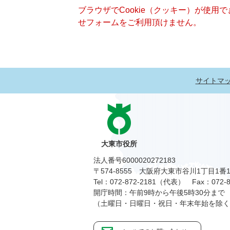
ブラウザでCookie（クッキー）が使用
せフォームをご利用頂けません。
サイトマ
大東市役所
法人番号6000020272183
〒574-8555 大阪府大東市谷川1丁目1番
Tel：072-872-2181（代表）
Fax：072-8
開庁時間：午前9時から午後5時30分まで
（土曜日・日曜日・祝日・年末年始を除く