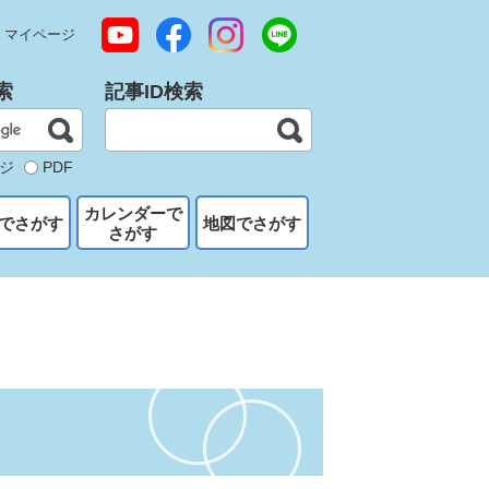
マイページ
索
記事ID検索
ジ
PDF
カレンダーで
でさがす
地図でさがす
さがす