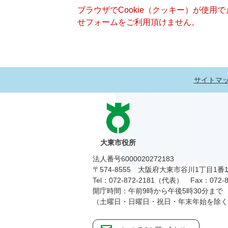
ブラウザでCookie（クッキー）が使用
せフォームをご利用頂けません。
サイトマ
大東市役所
法人番号6000020272183
〒574-8555 大阪府大東市谷川1丁目1番
Tel：072-872-2181（代表）
Fax：072-8
開庁時間：午前9時から午後5時30分まで
（土曜日・日曜日・祝日・年末年始を除く