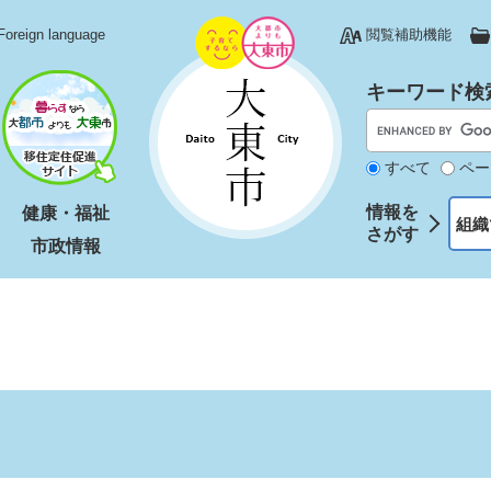
Foreign language
閲覧補助機能
キーワード検
すべて
ペー
情報を
健康・福祉
組織
さがす
市政情報