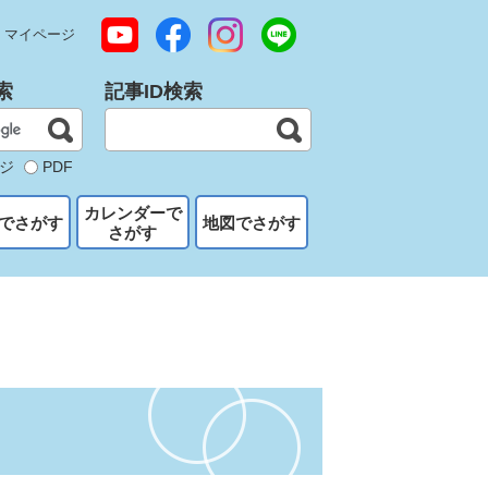
マイページ
索
記事ID検索
ジ
PDF
カレンダーで
でさがす
地図でさがす
さがす