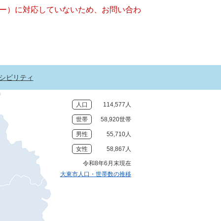
ッキー）に対応していないため、お問い合わ
シビリティ
人口
114,577人
世帯
58,920世帯
男性
55,710人
女性
58,867人
令和8年6月末現在
大東市人口・世帯数の推移