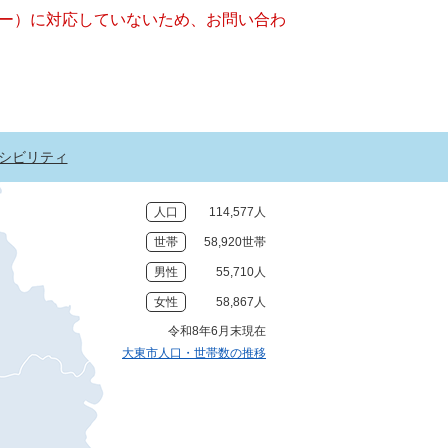
ッキー）に対応していないため、お問い合わ
シビリティ
人口
114,577人
世帯
58,920世帯
男性
55,710人
女性
58,867人
令和8年6月末現在
大東市人口・世帯数の推移