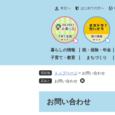
ペ
メ
本文へ
はじめての方へ
ー
ニ
ジ
ュ
の
ー
先
を
頭
飛
で
ば
す
し
暮らしの情報
税・保険・年金
。
て
子育て・教育
まちづくり
本
文
へ
トップページ
>
お問い合わせ
現在地
お問い合わせ
本
お問い合わせ
文