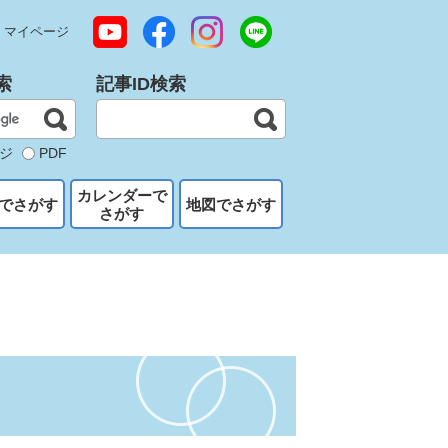
マイページ
索
記事ID検索
ジ
PDF
カレンダーで
でさがす
地図でさがす
さがす