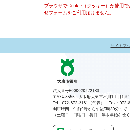
ブラウザでCookie（クッキー）が使用
せフォームをご利用頂けません。
サイトマ
大東市役所
法人番号6000020272183
〒574-8555 大阪府大東市谷川1丁目1番
Tel：072-872-2181（代表）
Fax：072-8
開庁時間：午前9時から午後5時30分まで
（土曜日・日曜日・祝日・年末年始を除く