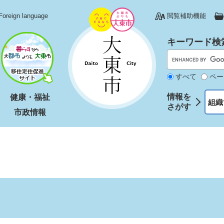
Foreign language
閲覧補助機能
キーワード検
すべて
ペー
情報を
健康・福祉
組織
さがす
市政情報