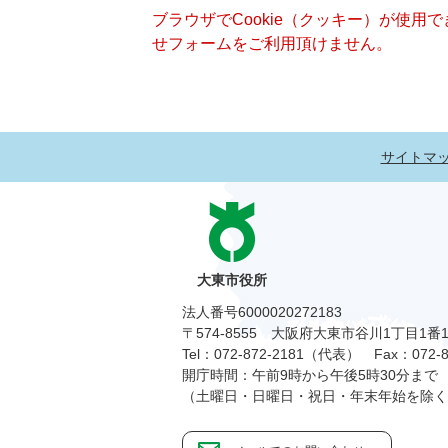
ブラウザでCookie（クッキー）が使用
せフォームをご利用頂けません。
サイトマ
大東市役所
法人番号6000020272183
〒574-8555 大阪府大東市谷川1丁目1番
Tel：072-872-2181（代表）
Fax：072-8
開庁時間：午前9時から午後5時30分まで
（土曜日・日曜日・祝日・年末年始を除く