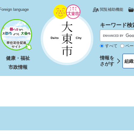
Foreign language
閲覧補助機能
キーワード検
すべて
ペー
情報を
健康・福祉
組織
さがす
市政情報