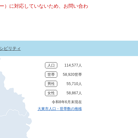
ッキー）に対応していないため、お問い合わ
シビリティ
人口
114,577人
世帯
58,920世帯
男性
55,710人
女性
58,867人
令和8年6月末現在
大東市人口・世帯数の推移