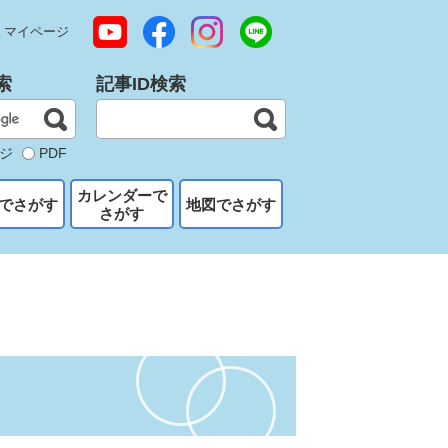
マイページ
索
記事ID検索
ジ
PDF
カレンダーで
でさがす
地図でさがす
さがす