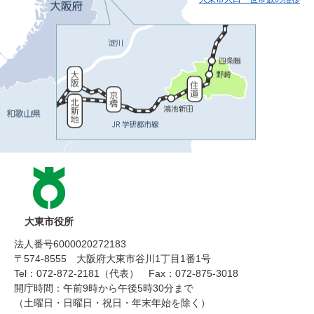
大東市役所
法人番号6000020272183
〒574-8555 大阪府大東市谷川1丁目1番1号
Tel：072-872-2181（代表）
Fax：072-875-3018
開庁時間：午前9時から午後5時30分まで
（土曜日・日曜日・祝日・年末年始を除く）