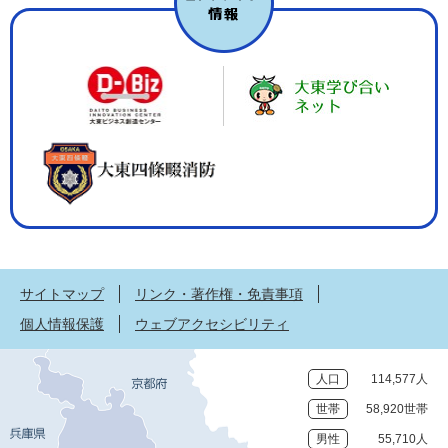
サイトマップ
リンク・著作権・免責事項
個人情報保護
ウェブアクセシビリティ
人口
114,577人
世帯
58,920世帯
男性
55,710人