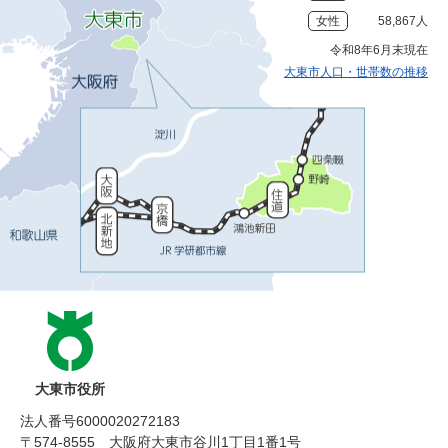
女性
58,867人
令和8年6月末現在
大東市人口・世帯数の推移
大東市役所
法人番号6000020272183
〒574-8555 大阪府大東市谷川1丁目1番1号