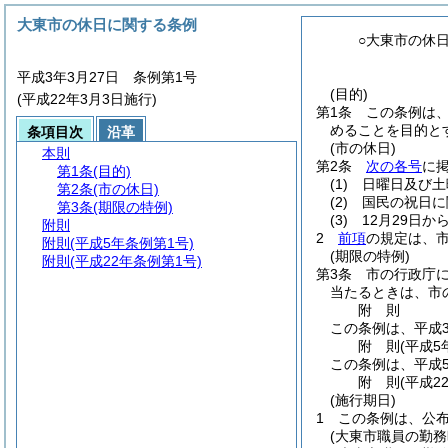
大東市の休日に関する条例
○大東市の休
平成3年3月27日 条例第1号
(目的)
(平成22年3月3日施行)
第1条
この条例は
めることを目的と
条項目次
沿革
(市の休日)
本則
第2条
次の各号
に
第1条
(目的)
(1)
日曜日及び土
第2条
(市の休日)
(2)
国民の祝日に
第3条
(期限の特例)
(3)
12月29日か
附則
2
前項
の規定は、
附則
(平成5年条例第1号)
(期限の特例)
附則
(平成22年条例第1号)
第3条
市の行政庁
当たるときは、市
附
則
この条例は、平成
附
則
(平成5
この条例は、平成
附
則
(平成2
(施行期日)
1
この条例は、公
(大東市職員の勤