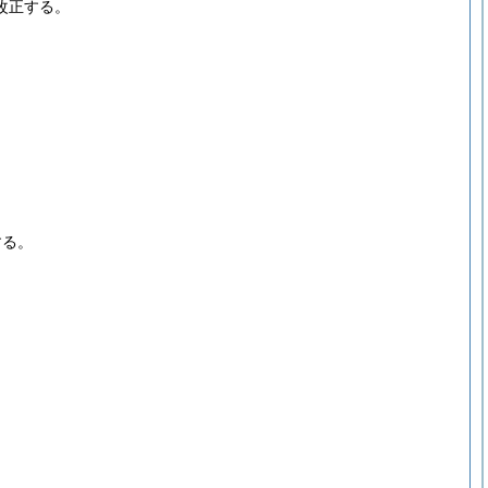
改正する。
する。