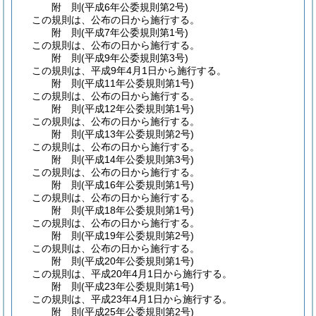
附
則
(平成6年
公委規則第2号)
この規則は、公布の日から施行する。
附
則
(平成7年
公委規則第1号)
この規則は、公布の日から施行する。
附
則
(平成9年
公委規則第3号)
この規則は、平成9年4月1日から施行する。
附
則
(平成11年
公委規則第1号)
この規則は、公布の日から施行する。
附
則
(平成12年
公委規則第1号)
この規則は、公布の日から施行する。
附
則
(平成13年
公委規則第2号)
この規則は、公布の日から施行する。
附
則
(平成14年
公委規則第3号)
この規則は、公布の日から施行する。
附
則
(平成16年
公委規則第1号)
この規則は、公布の日から施行する。
附
則
(平成18年
公委規則第1号)
この規則は、公布の日から施行する。
附
則
(平成19年
公委規則第2号)
この規則は、公布の日から施行する。
附
則
(平成20年
公委規則第1号)
この規則は、平成20年4月1日から施行する。
附
則
(平成23年
公委規則第1号)
この規則は、平成23年4月1日から施行する。
附
則
(平成25年
公委規則第2号)