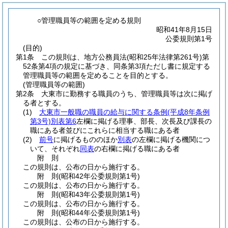
○管理職員等の範囲を定める規則
昭和41年8月15日
公委規則第1号
(目的)
第1条
この規則は、地方公務員法
(昭和25年法律第261号)
第
52条第4項の規定に基づき、同条第3項ただし書に規定する
管理職員等の範囲を定めることを目的とする。
(管理職員等の範囲)
第2条
大東市に勤務する職員のうち、管理職員等は次に掲げ
る者とする。
(1)
大東市一般職の職員の給与に関する条例
(平成8年条例
第3号)
別表第6
左欄に掲げる理事、部長、次長及び課長の
職にある者並びにこれらに相当する職にある者
(2)
前号
に掲げるもののほか
別表
の左欄に掲げる機関につ
いて、それぞれ
同表
の右欄に掲げる職にある者
附
則
この規則は、公布の日から施行する。
附
則
(昭和42年
公委規則第1号)
この規則は、公布の日から施行する。
附
則
(昭和43年
公委規則第1号)
この規則は、公布の日から施行する。
附
則
(昭和44年
公委規則第1号)
この規則は、公布の日から施行する。