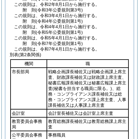
この規則は、令和2年8月1日から施行する。
附
則
(令和3年
公委規則第3号)
この規則は、令和3年4月1日から施行する。
附
則
(令和4年
公委規則第1号)
この規則は、令和4年4月1日から施行する。
附
則
(令和5年
公委規則第1号)
この規則は、令和5年4月1日から施行する。
附
則
(令和7年
公委規則第1号)
この規則は、令和7年4月1日から施行する。
別表
(第2条関係)
機関
職
市長部局
戦略企画課長補佐又は戦略企画課上席主
査、財政課長補佐又は財政課上席主査、
秘書広報課長補佐又は秘書広報課上席主
査
(秘書を担当する職員に限る。)
、総
務・コンプライアンス課長補佐又は総
務・コンプライアンス課上席主査、人事
課長補佐又は人事課上席主査
会計室
会計室長補佐又は会計室上席主査
教育委員会事務
教育総務課長補佐又は教育総務課上席主
局
査
公平委員会事務
事務職員