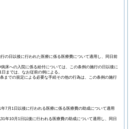
施行の日以後に行われた医療に係る医療費について適用し、同日前
神病床への入院に係る給付については、この条例の施行の日以後に
31日までは、なお従前の例による。
2条までの規定による必要な手続その他の行為は、この条例の施行
1年7月1日以後に行われる医療に係る医療費の助成について適用
1年10月1日以後に行われる医療費の助成について適用し、同日