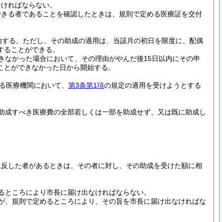
なければならない。
できる者であることを確認したときは、規則で定める医療証を交付
始する。
ただし、その助成の適用は、当該月の初日を限度に、配偶
することができる。
きなかった場合において、その理由がやんだ後15日以内にその申
ことができなかった日から開始する。
る医療機関において、
第3条第1項
の規定の適用を受けようとする
助成すべき医療費の全部若しくは一部を助成せず、又は既に助成し
違反した者があるときは、その者に対し、その助成を受けた額に相
るところにより市長に届け出なければならない。
が、規則で定めるところにより、その旨を市長に届け出なければな