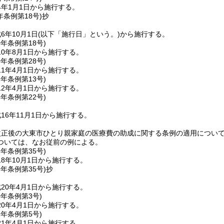
4年1月1日から施行する。
年
条例第18号)
抄
6年10月1日
(以下「施行日」という。)
から施行する。
0年
条例第18号)
0年8月1日から施行する。
0年
条例第28号)
1年4月1日から施行する。
2年
条例第13号)
2年4月1日から施行する。
6年
条例第22号)
16年11月1日から施行する。
改正後の大東市ひとり親家庭の医療費の助成に関する条例の適用につい
ついては、なお従前の例による。
8年
条例第35号)
8年10月1日から施行する。
9年
条例第35号)
抄
20年4月1日から施行する。
0年
条例第3号)
0年4月1日から施行する。
1年
条例第5号)
1年4月1日から施行する。