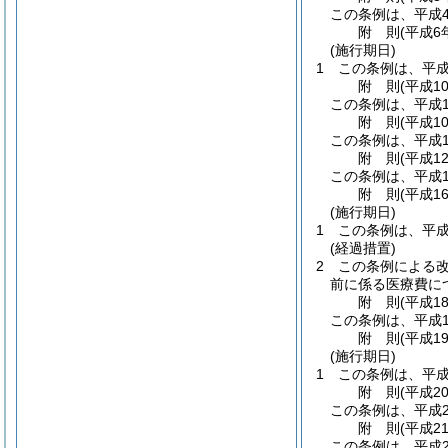
この条例は、平成
附
則
(平成6
(施行期日)
1
この条例は、平成
附
則
(平成1
この条例は、平成1
附
則
(平成1
この条例は、平成1
附
則
(平成1
この条例は、平成1
附
則
(平成1
(施行期日)
1
この条例は、平成
(経過措置)
2
この条例による
前に係る医療費に
附
則
(平成1
この条例は、平成1
附
則
(平成1
(施行期日)
1
この条例は、平成
附
則
(平成2
この条例は、平成2
附
則
(平成2
この条例は、平成2