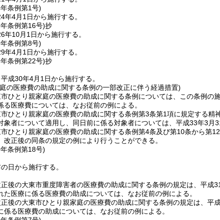
4年
条例第1号)
4年4月1日から施行する。
6年
条例第16号)
抄
6年10月1日から施行する。
9年
条例第8号)
9年4月1日から施行する。
9年
条例第22号)
抄
平成30年4月1日から施行する。
家庭の医療費の助成に関する条例の一部改正に伴う経過措置)
東市ひとり親家庭の医療費の助成に関する条例については、この条例の
係る医療費については、なお従前の例による。
東市ひとり親家庭の医療費の助成に関する条例第3条第1項に規定する精
対象者について適用し、同日前に係る対象者については、平成33年3月
市ひとり親家庭の医療費の助成に関する条例第4条及び第10条から第1
、改正後の同条の規定の例により行うことができる。
0年
条例第18号)
布の日から施行する。
正後の大東市重度障害者の医療費の助成に関する条例の規定は、平成3
れた医療に係る医療費の助成については、なお従前の例による。
正後の大東市ひとり親家庭の医療費の助成に関する条例の規定は、平成3
に係る医療費の助成については、なお従前の例による。