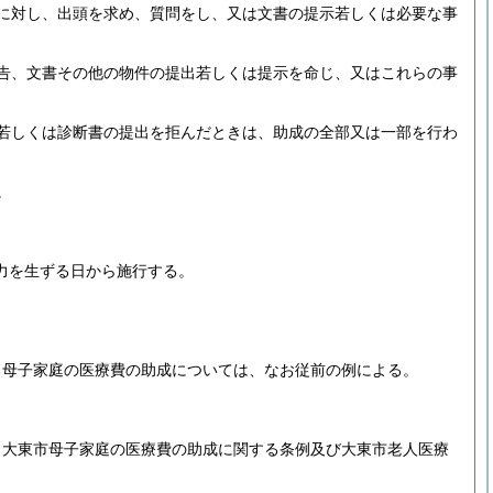
に対し、出頭を求め、質問をし、又は文書の提示若しくは必要な事
告、文書その他の物件の提出若しくは提示を命じ、又はこれらの事
若しくは診断書の提出を拒んだときは、助成の全部又は一部を行わ
。
力を生ずる日から施行する。
る母子家庭の医療費の助成については、なお従前の例による。
、大東市母子家庭の医療費の助成に関する条例及び大東市老人医療