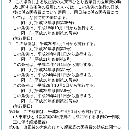
2
この条例による改正後の大東市ひとり親家庭の医療費の助
成に関する条例の適用については、この条例の施行の日以
後に係る医療費について適用し、同日前に係る医療費につ
いては、なお従前の例による。
附
則
(平成18年
条例第35号)
この条例は、平成18年10月1日から施行する。
附
則
(平成19年
条例第35号)
抄
(施行期日)
1
この条例は、平成20年4月1日から施行する。
附
則
(平成20年
条例第3号)
この条例は、平成20年4月1日から施行する。
附
則
(平成21年
条例第5号)
この条例は、平成21年4月1日から施行する。
附
則
(平成24年
条例第1号)
この条例は、平成24年4月1日から施行する。
附
則
(平成26年
条例第16号)
抄
この条例は、平成26年10月1日から施行する。
附
則
(平成29年
条例第8号)
この条例は、平成29年4月1日から施行する。
附
則
(平成29年
条例第22号)
抄
(施行期日)
第1条
この条例は、平成30年4月1日から施行する。
(大東市ひとり親家庭の医療費の助成に関する条例の一部改
正に伴う経過措置)
第6条
改正後の大東市ひとり親家庭の医療費の助成に関する