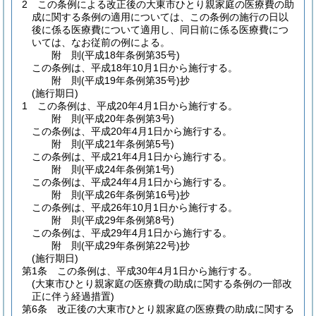
2
この条例による改正後の大東市ひとり親家庭の医療費の助
成に関する条例の適用については、この条例の施行の日以
後に係る医療費について適用し、同日前に係る医療費につ
いては、なお従前の例による。
附
則
(平成18年
条例第35号)
この条例は、平成18年10月1日から施行する。
附
則
(平成19年
条例第35号)
抄
(施行期日)
1
この条例は、平成20年4月1日から施行する。
附
則
(平成20年
条例第3号)
この条例は、平成20年4月1日から施行する。
附
則
(平成21年
条例第5号)
この条例は、平成21年4月1日から施行する。
附
則
(平成24年
条例第1号)
この条例は、平成24年4月1日から施行する。
附
則
(平成26年
条例第16号)
抄
この条例は、平成26年10月1日から施行する。
附
則
(平成29年
条例第8号)
この条例は、平成29年4月1日から施行する。
附
則
(平成29年
条例第22号)
抄
(施行期日)
第1条
この条例は、平成30年4月1日から施行する。
(大東市ひとり親家庭の医療費の助成に関する条例の一部改
正に伴う経過措置)
第6条
改正後の大東市ひとり親家庭の医療費の助成に関する