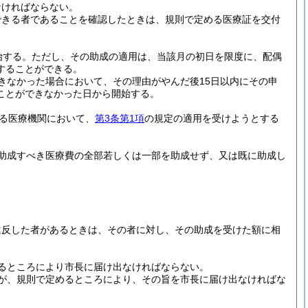
なければならない。
できる者であることを確認したときは、規則で定める医療証を交付
始する。
ただし、その助成の適用は、当該月の初日を限度に、配偶
することができる。
きなかった場合において、その理由がやんだ後15日以内にその申
ことができなかった日から開始する。
る医療機関において、
第3条第1項
の規定の適用を受けようとする
助成すべき医療費の全部若しくは一部を助成せず、又は既に助成し
違反した者があるときは、その者に対し、その助成を受けた額に相
るところにより市長に届け出なければならない。
が、規則で定めるところにより、その旨を市長に届け出なければな