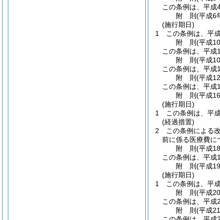
この条例は、平成
附
則
(平成6
(施行期日)
1
この条例は、平成
附
則
(平成1
この条例は、平成1
附
則
(平成1
この条例は、平成1
附
則
(平成1
この条例は、平成1
附
則
(平成1
(施行期日)
1
この条例は、平成
(経過措置)
2
この条例による
前に係る医療費に
附
則
(平成1
この条例は、平成1
附
則
(平成1
(施行期日)
1
この条例は、平成
附
則
(平成2
この条例は、平成2
附
則
(平成2
この条例は、平成2