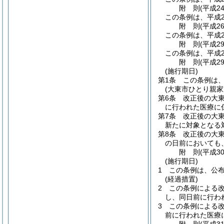
附
則
(平成2
この条例は、平成2
附
則
(平成2
この条例は、平成2
附
則
(平成2
この条例は、平成2
附
則
(平成2
(施行期日)
第1条
この条例は、
(大東市ひとり親
第6条
改正後の大
に行われた医療に
第7条
改正後の大
新たに対象となる
第8条
改正後の大東
の日前においても
附
則
(平成3
(施行期日)
1
この条例は、公
(経過措置)
2
この条例による改
し、同日前に行わ
3
この条例による改
前に行われた医療