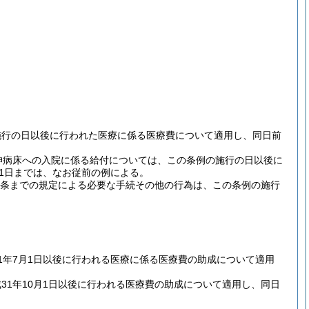
施行の日以後に行われた医療に係る医療費について適用し、同日前
神病床への入院に係る給付については、この条例の施行の日以後に
31日までは、なお従前の例による。
2条までの規定による必要な手続その他の行為は、この条例の施行
1年7月1日以後に行われる医療に係る医療費の助成について適用
1年10月1日以後に行われる医療費の助成について適用し、同日