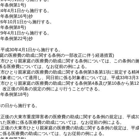
4年
条例第1号)
4年4月1日から施行する。
6年
条例第16号)
抄
6年10月1日から施行する。
9年
条例第8号)
9年4月1日から施行する。
9年
条例第22号)
抄
平成30年4月1日から施行する。
家庭の医療費の助成に関する条例の一部改正に伴う経過措置)
東市ひとり親家庭の医療費の助成に関する条例については、この条例の
係る医療費については、なお従前の例による。
東市ひとり親家庭の医療費の助成に関する条例第3条第1項に規定する精
対象者について適用し、同日前に係る対象者については、平成33年3月
市ひとり親家庭の医療費の助成に関する条例第4条及び第10条から第1
、改正後の同条の規定の例により行うことができる。
0年
条例第18号)
布の日から施行する。
正後の大東市重度障害者の医療費の助成に関する条例の規定は、平成3
れた医療に係る医療費の助成については、なお従前の例による。
正後の大東市ひとり親家庭の医療費の助成に関する条例の規定は、平成3
に係る医療費の助成については、なお従前の例による。