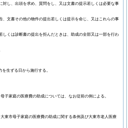
に対し、出頭を求め、質問をし、又は文書の提示若しくは必要な事
告、文書その他の物件の提出若しくは提示を命じ、又はこれらの事
若しくは診断書の提出を拒んだときは、助成の全部又は一部を行わ
。
力を生ずる日から施行する。
る母子家庭の医療費の助成については、なお従前の例による。
、大東市母子家庭の医療費の助成に関する条例及び大東市老人医療