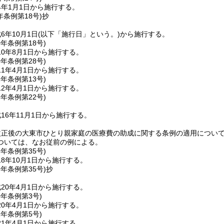
4年1月1日から施行する。
年
条例第18号)
抄
6年10月1日
(以下「施行日」という。)
から施行する。
0年
条例第18号)
0年8月1日から施行する。
0年
条例第28号)
1年4月1日から施行する。
2年
条例第13号)
2年4月1日から施行する。
6年
条例第22号)
16年11月1日から施行する。
改正後の大東市ひとり親家庭の医療費の助成に関する条例の適用につい
ついては、なお従前の例による。
8年
条例第35号)
8年10月1日から施行する。
9年
条例第35号)
抄
20年4月1日から施行する。
0年
条例第3号)
0年4月1日から施行する。
1年
条例第5号)
1年4月1日から施行する。