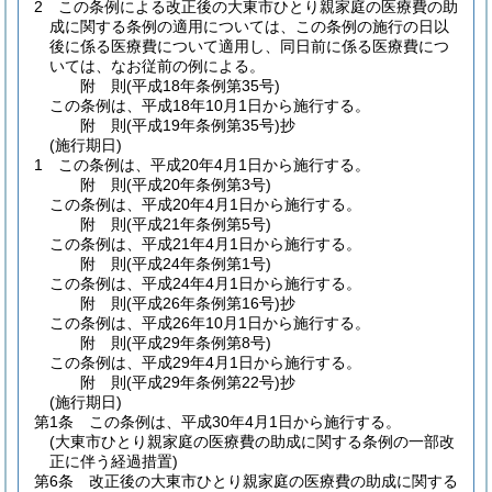
2
この条例による改正後の大東市ひとり親家庭の医療費の助
成に関する条例の適用については、この条例の施行の日以
後に係る医療費について適用し、同日前に係る医療費につ
いては、なお従前の例による。
附
則
(平成18年
条例第35号)
この条例は、平成18年10月1日から施行する。
附
則
(平成19年
条例第35号)
抄
(施行期日)
1
この条例は、平成20年4月1日から施行する。
附
則
(平成20年
条例第3号)
この条例は、平成20年4月1日から施行する。
附
則
(平成21年
条例第5号)
この条例は、平成21年4月1日から施行する。
附
則
(平成24年
条例第1号)
この条例は、平成24年4月1日から施行する。
附
則
(平成26年
条例第16号)
抄
この条例は、平成26年10月1日から施行する。
附
則
(平成29年
条例第8号)
この条例は、平成29年4月1日から施行する。
附
則
(平成29年
条例第22号)
抄
(施行期日)
第1条
この条例は、平成30年4月1日から施行する。
(大東市ひとり親家庭の医療費の助成に関する条例の一部改
正に伴う経過措置)
第6条
改正後の大東市ひとり親家庭の医療費の助成に関する