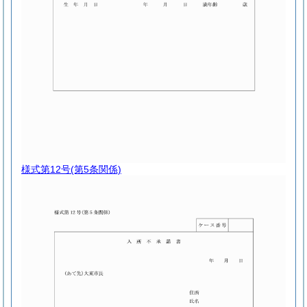
様式第12号
(第5条関係)