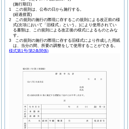
(施行期日)
1
この規則は、公布の日から施行する。
(経過措置)
2
この規則の施行の際現に存するこの規則による改正前の様
式
(次項において「旧様式」という。)
により使用されてい
る書類は、この規則による改正後の様式によるものとみな
す。
3
この規則の施行の際現に存する旧様式により作成した用紙
は、当分の間、所要の調整をして使用することができる。
様式第1号
(第2条関係)