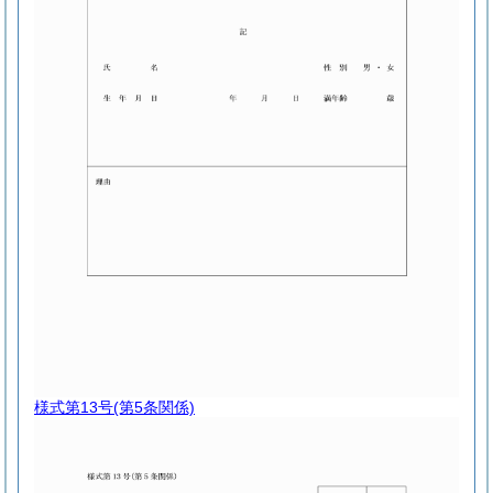
様式第13号
(第5条関係)