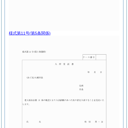
様式第11号
(第5条関係)