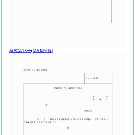
様式第15号
(第5条関係)