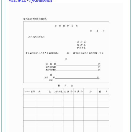
様式第20号
(第8条関係)