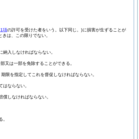
1項
の許可を受けた者をいう。以下同じ。)
に損害が生ずることが
ときは、この限りでない。
に納入しなければならない。
全部又は一部を免除することができる。
、期限を指定してこれを督促しなければならない。
てはならない。
賠償しなければならない。
る。