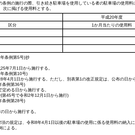
の条例の施行の際、引き続き駐車場を使用している者の駐車場の使用料に
り、次に掲げる使用料とする。
平成20年度
区分
1か月当たりの使用料
5年
条例第5号)
抄
25年7月1日から施行する。
8年
条例第10号)
8年4月1日から施行する。
ただし、別表第1の改正規定は、公布の日か
年
条例第36号)
で定める日から施行する。
則第45号で令和2年12月1日から施行)
年
条例第28号)
布の日から施行する。
2項の規定は、令和8年4月1日以後の駐車場の使用に係る使用料の納入
例による。