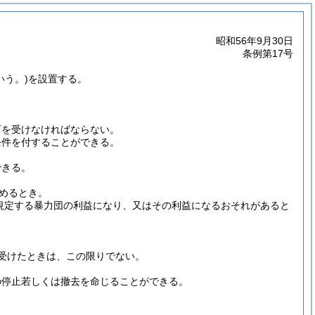
昭和56年9月30日
条例第17号
いう。)
を設置する。
可を受けなければならない。
条件を付することができる。
できる。
めるとき。
に規定する暴力団の利益になり、又はその利益になるおそれがあると
受けたときは、この限りでない。
の停止若しくは撤去を命じることができる。