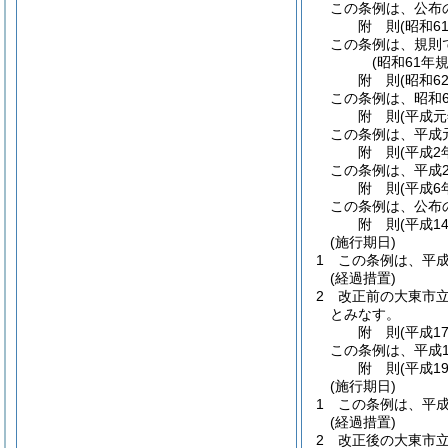
この条例は、公布
附
則
(昭和6
この条例は、規則
(昭和61年
附
則
(昭和6
この条例は、昭和6
附
則
(平成
この条例は、平成
附
則
(平成2
この条例は、平成
附
則
(平成6
この条例は、公布
附
則
(平成1
(施行期日)
1
この条例は、平成
(経過措置)
2
改正前の大東市
とみなす。
附
則
(平成1
この条例は、平成1
附
則
(平成1
(施行期日)
1
この条例は、平成
(経過措置)
2
改正後の大東市