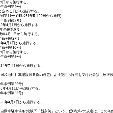
の日から施行する。
1年
条例第4号)
で定める日から施行する。
規則第11号で昭和61年5月20日から施行)
2年
条例第2号)
2年4月1日から施行する。
元年
条例第6号)
元年4月1日から施行する。
年
条例第2号)
2年4月1日から施行する。
年
条例第10号)
の日から施行する。
4年
条例第5号)
14年7月1日から施行する。
立同和地区駐車場設置条例の規定により使用の許可を受けた者は、改正
7年
条例第29号)
8年4月1日から施行する。
9年
条例第25号)
20年4月1日から施行する。
立自動車駐車場条例
(以下「新条例」という。)
別表第2の規定は、この条