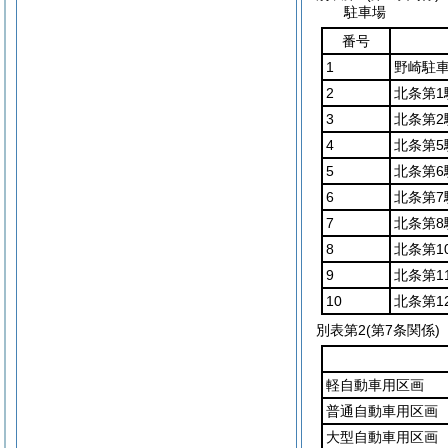
駐車場
番号
1
野崎駐
2
北条第1
3
北条第2
4
北条第5
5
北条第6
6
北条第7
7
北条第8
8
北条第1
9
北条第1
10
北条第1
別表第2
(第7条関係)
軽自動車用区画
普通自動車用区画
大型自動車用区画