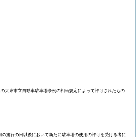
後の大東市立自動車駐車場条例の相当規定によって許可されたもの
例の施行の日以後において新たに駐車場の使用の許可を受ける者に