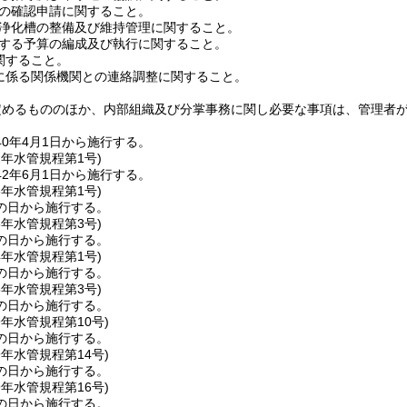
の確認申請に関すること。
浄化槽の整備及び維持管理に関すること。
する予算の編成及び執行に関すること。
関すること。
に係る関係機関との連絡調整に関すること。
定めるもののほか、内部組織及び分掌事務に関し必要な事項は、管理者
0年4月1日から施行する。
2年
水管規程第1号)
2年6月1日から施行する。
3年
水管規程第1号)
の日から施行する。
3年
水管規程第3号)
の日から施行する。
4年
水管規程第1号)
の日から施行する。
5年
水管規程第3号)
の日から施行する。
9年
水管規程第10号)
の日から施行する。
9年
水管規程第14号)
の日から施行する。
9年
水管規程第16号)
の日から施行する。