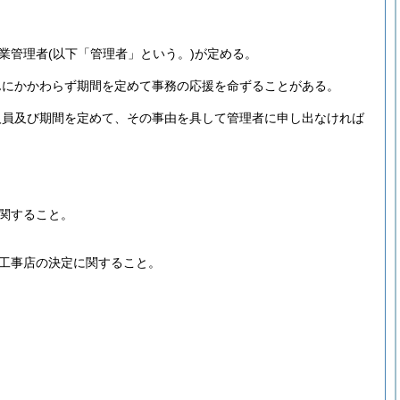
業管理者
(以下「管理者」という。)
が定める。
んにかかわらず期間を定めて事務の応援を命ずることがある。
人員及び期間を定めて、その事由を具して管理者に申し出なければ
関すること。
工事店の決定に関すること。