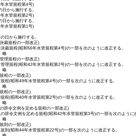
2年
水管規程第4号)
の日から施行する。
8年
水管規程第2号)
の日から施行する。
9年
水管規程第1号)
布の日から施行する。
決裁規程の一部改正)
務決裁規程
(昭和56年水管規程第4号)
の一部を次のように改正する。
〕略
管理規程の一部改正)
舎管理規程
(昭和42年水管規程第2号)
の一部を次のように改正する。
〕略
規程の一部改正)
書規程
(昭和49年水管規程第4号)
の一部を次のように改正する。
〕略
規程の一部改正)
印規程
(昭和40年水管規程第2号)
の一部を次のように改正する。
〕略
員の辞令文例を定める規程の一部改正)
員の辞令文例を定める規程
(昭和42年水管規程第3号)
の一部を次のように
〕略
規則の一部改正)
業規則
(昭和44年水管規程第22号)
の一部を次のように改正する。
〕略