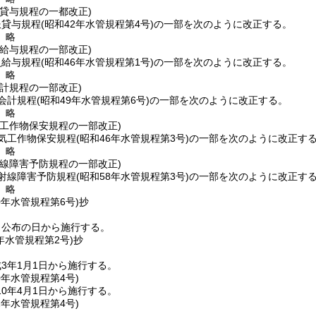
貸与規程の一都改正)
服貸与規程
(昭和42年水管規程第4号)
の一部を次のように改正する。
〕略
給与規程の一部改正)
員給与規程
(昭和46年水管規程第1号)
の一部を次のように改正する。
〕略
計規程の一部改正)
会計規程
(昭和49年水管規程第6号)
の一部を次のように改正する。
〕略
気工作物保安規程の一部改正)
気工作物保安規程
(昭和46年水管規程第3号)
の一部を次のように改正す
〕略
射線障害予防規程の一部改正)
射線障害予防規程
(昭和58年水管規程第3号)
の一部を次のように改正す
〕略
0年
水管規程第6号)
抄
、公布の日から施行する。
年
水管規程第2号)
抄
3年1月1日から施行する。
0年
水管規程第4号)
0年4月1日から施行する。
2年
水管規程第4号)