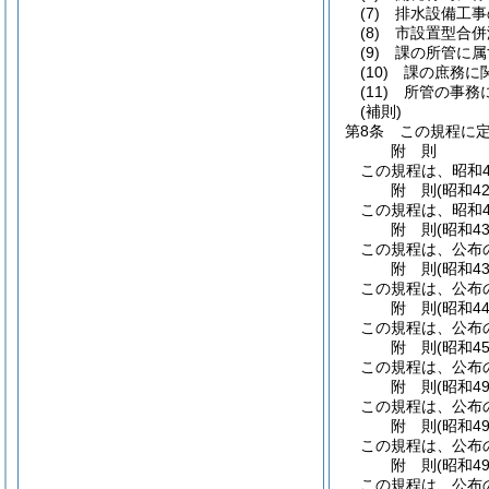
(7)
排水設備工事
(8)
市設置型合併
(9)
課の所管に属
(10)
課の庶務に
(11)
所管の事務
(補則)
第8条
この規程に
附
則
この規程は、昭和4
附
則
(昭和4
この規程は、昭和4
附
則
(昭和4
この規程は、公布
附
則
(昭和4
この規程は、公布
附
則
(昭和4
この規程は、公布
附
則
(昭和4
この規程は、公布
附
則
(昭和4
この規程は、公布
附
則
(昭和4
この規程は、公布
附
則
(昭和4
この規程は、公布