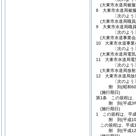
(大東市水道局被服
8
大東市水道局被
〔次のよう
(大東市水道局職員
9
大東市水道局職
〔次のよう
(大東市水道事業会
10
大東市水道事業
〔次のよう
(大東市水道局電
11
大東市水道局電
〔次のよう
(大東市水道局放
12
大東市水道局放
〔次のよう
附
則
(昭和6
(施行期日)
第1条
この規程は
附
則
(平成3
(施行期日)
1
この規程は、平成
附
則
(平成1
この規程は、平成1
附
則
(平成1