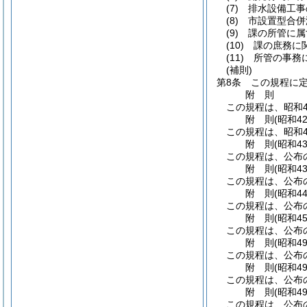
(7)
排水設備工事
(8)
市設置型合併
(9)
課の所管に属
(10)
課の庶務に
(11)
所管の事務
(補則)
第8条
この規程に
附
則
この規程は、昭和4
附
則
(昭和4
この規程は、昭和4
附
則
(昭和4
この規程は、公布
附
則
(昭和4
この規程は、公布
附
則
(昭和4
この規程は、公布
附
則
(昭和4
この規程は、公布
附
則
(昭和4
この規程は、公布
附
則
(昭和4
この規程は、公布
附
則
(昭和4
この規程は、公布