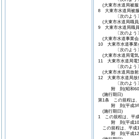
(大東市水道局被服
8
大東市水道局被
〔次のよう
(大東市水道局職員
9
大東市水道局職
〔次のよう
(大東市水道事業会
10
大東市水道事業
〔次のよう
(大東市水道局電
11
大東市水道局電
〔次のよう
(大東市水道局放
12
大東市水道局放
〔次のよう
附
則
(昭和6
(施行期日)
第1条
この規程は
附
則
(平成3
(施行期日)
1
この規程は、平成
附
則
(平成1
この規程は、平成1
附
則
(平成1