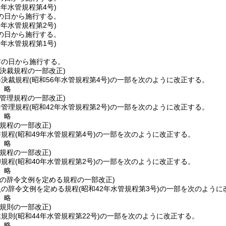
2年
水管規程第4号)
の日から施行する。
8年
水管規程第2号)
の日から施行する。
9年
水管規程第1号)
布の日から施行する。
決裁規程の一部改正)
務決裁規程
(昭和56年水管規程第4号)
の一部を次のように改正する。
〕略
管理規程の一部改正)
舎管理規程
(昭和42年水管規程第2号)
の一部を次のように改正する。
〕略
規程の一部改正)
書規程
(昭和49年水管規程第4号)
の一部を次のように改正する。
〕略
規程の一部改正)
印規程
(昭和40年水管規程第2号)
の一部を次のように改正する。
〕略
員の辞令文例を定める規程の一部改正)
員の辞令文例を定める規程
(昭和42年水管規程第3号)
の一部を次のように
〕略
規則の一部改正)
業規則
(昭和44年水管規程第22号)
の一部を次のように改正する。
〕略