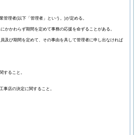
業管理者
(以下「管理者」という。)
が定める。
んにかかわらず期間を定めて事務の応援を命ずることがある。
人員及び期間を定めて、その事由を具して管理者に申し出なければ
関すること。
工事店の決定に関すること。