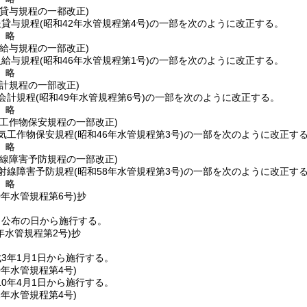
貸与規程の一都改正)
服貸与規程
(昭和42年水管規程第4号)
の一部を次のように改正する。
〕略
給与規程の一部改正)
員給与規程
(昭和46年水管規程第1号)
の一部を次のように改正する。
〕略
計規程の一部改正)
会計規程
(昭和49年水管規程第6号)
の一部を次のように改正する。
〕略
気工作物保安規程の一部改正)
気工作物保安規程
(昭和46年水管規程第3号)
の一部を次のように改正す
〕略
射線障害予防規程の一部改正)
射線障害予防規程
(昭和58年水管規程第3号)
の一部を次のように改正す
〕略
0年
水管規程第6号)
抄
、公布の日から施行する。
年
水管規程第2号)
抄
3年1月1日から施行する。
0年
水管規程第4号)
0年4月1日から施行する。
2年
水管規程第4号)