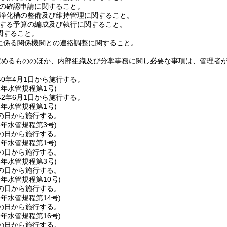
の確認申請に関すること。
浄化槽の整備及び維持管理に関すること。
する予算の編成及び執行に関すること。
関すること。
に係る関係機関との連絡調整に関すること。
定めるもののほか、内部組織及び分掌事務に関し必要な事項は、管理者
0年4月1日から施行する。
2年
水管規程第1号)
2年6月1日から施行する。
3年
水管規程第1号)
の日から施行する。
3年
水管規程第3号)
の日から施行する。
4年
水管規程第1号)
の日から施行する。
5年
水管規程第3号)
の日から施行する。
9年
水管規程第10号)
の日から施行する。
9年
水管規程第14号)
の日から施行する。
9年
水管規程第16号)
の日から施行する。