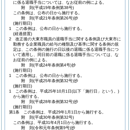
に係る退職手当については、なお従前の例による。
附
則
(平成19年
条例第38号)
この条例は、公布の日から施行する。
附
則
(平成21年
条例第26号)
抄
(施行期日)
1
この条例は、公布の日から施行する。
(経過措置)
2
改正後の大東市職員の退職手当に関する条例及び大東市に
勤務する企業職員の給与の種類及び基準に関する条例の規
定は、この条例の施行の日以後の退職に係る退職手当につ
いて適用し、同日前の退職に係る退職手当については、な
お従前の例による。
附
則
(平成24年
条例第4号)
抄
(施行期日)
1
この条例は、公布の日から施行する。
附
則
(平成25年
条例第32号)
抄
(施行期日)
1
この条例は、平成25年10月1日
(以下「施行日」という。)
から施行する。
附
則
(平成28年
条例第32号)
抄
(施行期日)
第1条
この条例は、平成29年1月1日から施行する。
附
則
(平成30年
条例第32号)
この条例は、平成31年4月1日から施行する。
附
則
(令和元年
条例第9号)
抄