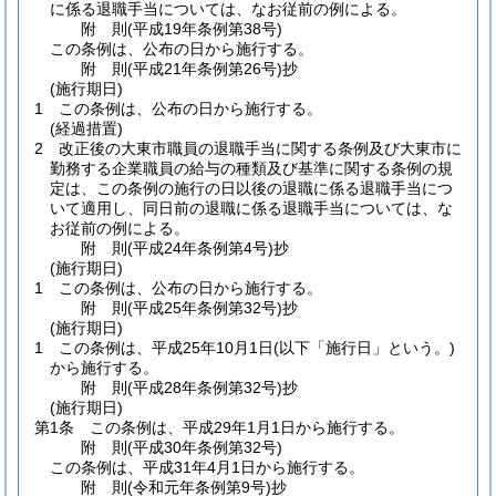
に係る退職手当については、なお従前の例による。
附
則
(平成19年
条例第38号)
この条例は、公布の日から施行する。
附
則
(平成21年
条例第26号)
抄
(施行期日)
1
この条例は、公布の日から施行する。
(経過措置)
2
改正後の大東市職員の退職手当に関する条例及び大東市に
勤務する企業職員の給与の種類及び基準に関する条例の規
定は、この条例の施行の日以後の退職に係る退職手当につ
いて適用し、同日前の退職に係る退職手当については、な
お従前の例による。
附
則
(平成24年
条例第4号)
抄
(施行期日)
1
この条例は、公布の日から施行する。
附
則
(平成25年
条例第32号)
抄
(施行期日)
1
この条例は、平成25年10月1日
(以下「施行日」という。)
から施行する。
附
則
(平成28年
条例第32号)
抄
(施行期日)
第1条
この条例は、平成29年1月1日から施行する。
附
則
(平成30年
条例第32号)
この条例は、平成31年4月1日から施行する。
附
則
(令和元年
条例第9号)
抄