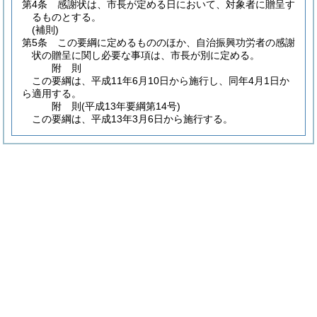
第4条
感謝状は、市長が定める日において、対象者に贈呈す
るものとする。
(補則)
第5条
この要綱に定めるもののほか、自治振興功労者の感謝
状の贈呈に関し必要な事項は、市長が別に定める。
附
則
この要綱は、平成11年6月10日から施行し、同年4月1日か
ら適用する。
附
則
(平成13年
要綱第14号)
この要綱は、平成13年3月6日から施行する。