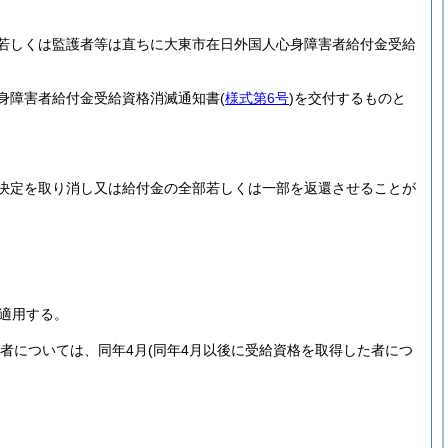
若しくは監護者等は直ちに大東市在日外国人心身障害者給付金受給
身障害者給付金受給資格消滅通知書
(
様式第6号
)
を交付するものと
決定を取り消し又は給付金の全部若しくは一部を返還させることが
ら適用する。
者については、同年4月
(同年4月以後に受給資格を取得した者につ