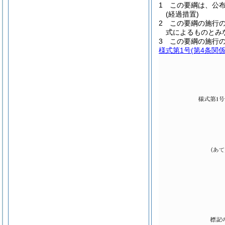
1
この要綱は、公
(経過措置)
2
この要綱の施行
式によるものとみ
3
この要綱の施行
様式第1号
(第4条関係