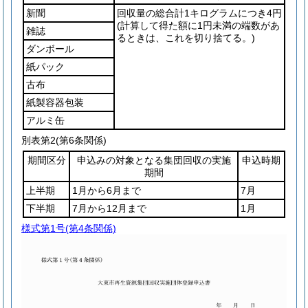
新聞
回収量の総合計1キログラムにつき4円
(計算して得た額に1円未満の端数があ
雑誌
るときは、これを切り捨てる。)
ダンボール
紙パック
古布
紙製容器包装
アルミ缶
別表第2
(第6条関係)
期間区分
申込みの対象となる集団回収の実施
申込時期
期間
上半期
1月から6月まで
7月
下半期
7月から12月まで
1月
様式第1号
(第4条関係)