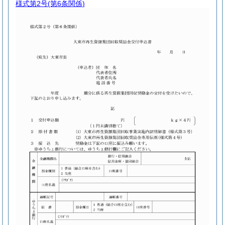
様式第2号
(第6条関係)