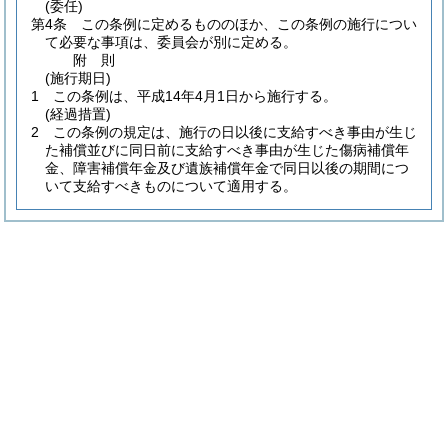
(委任)
第4条
この条例に定めるもののほか、この条例の施行につい
て必要な事項は、委員会が別に定める。
附
則
(施行期日)
1
この条例は、平成14年4月1日から施行する。
(経過措置)
2
この条例の規定は、施行の日以後に支給すべき事由が生じ
た補償並びに同日前に支給すべき事由が生じた傷病補償年
金、障害補償年金及び遺族補償年金で同日以後の期間につ
いて支給すべきものについて適用する。