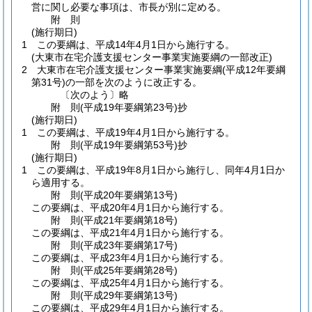
営に関し必要な事項は、市長が別に定める。
附
則
(施行期日)
1
この要綱は、平成14年4月1日から施行する。
(大東市在宅介護支援センター事業実施要綱の一部改正)
2
大東市在宅介護支援センター事業実施要綱
(平成12年要綱
第31号)
の一部を次のように改正する。
〔次のよう〕略
附
則
(平成19年
要綱第23号)
抄
(施行期日)
1
この要綱は、平成19年4月1日から施行する。
附
則
(平成19年
要綱第53号)
抄
(施行期日)
1
この要綱は、平成19年8月1日から施行し、同年4月1日か
ら適用する。
附
則
(平成20年
要綱第13号)
この要綱は、平成20年4月1日から施行する。
附
則
(平成21年
要綱第18号)
この要綱は、平成21年4月1日から施行する。
附
則
(平成23年
要綱第17号)
この要綱は、平成23年4月1日から施行する。
附
則
(平成25年
要綱第28号)
この要綱は、平成25年4月1日から施行する。
附
則
(平成29年
要綱第13号)
この要綱は、平成29年4月1日から施行する。