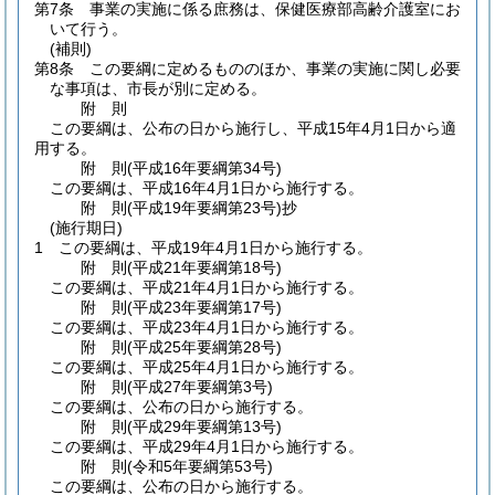
第7条
事業の実施に係る庶務は、保健医療部高齢介護室にお
いて行う。
(補則)
第8条
この要綱に定めるもののほか、事業の実施に関し必要
な事項は、市長が別に定める。
附
則
この要綱は、公布の日から施行し、平成15年4月1日から適
用する。
附
則
(平成16年
要綱第34号)
この要綱は、平成16年4月1日から施行する。
附
則
(平成19年
要綱第23号)
抄
(施行期日)
1
この要綱は、平成19年4月1日から施行する。
附
則
(平成21年
要綱第18号)
この要綱は、平成21年4月1日から施行する。
附
則
(平成23年
要綱第17号)
この要綱は、平成23年4月1日から施行する。
附
則
(平成25年
要綱第28号)
この要綱は、平成25年4月1日から施行する。
附
則
(平成27年
要綱第3号)
この要綱は、公布の日から施行する。
附
則
(平成29年
要綱第13号)
この要綱は、平成29年4月1日から施行する。
附
則
(令和5年
要綱第53号)
この要綱は、公布の日から施行する。