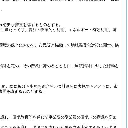
る。
う必要な措置を講ずるものとする。
施に当たっては、資源の循環的な利用、エネルギーの有効利用、廃
環境の保全において、市民等と協働して地球温暖化対策に関する施
指針を定め、その普及に努めるとともに、当該指針に即した行動を
ため、次に掲げる事項を総合的かつ計画的に実施するとともに、市
措置を講ずるものとする。
認識し、環境教育等を通じて事業所の従業員の環境への意識を高め
たすことを認識し、環境に配慮した活動を自ら実践できるよう環境