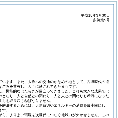
平成18年3月30日
条例第5号
ています。また、大阪への交通のかなめの地として、古墳時代の遺
なごみを共有し、人々に愛されてきたまちです。
た、機能的なはたらきが目立ってきました。これも大きな成果では
のとなり、人と自然との関わり、人と人との関わりも希薄になった
まちを取り戻さねばなりません。
を解決するためには、天然資源やエネルギーの消費を最小限にし、
ます。
がら、よりよい環境を次世代につなぐ地域力が欠かせません。この