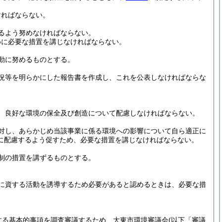
ければならない。
るよう努めなければならない。
めに必要な措置を講じなければならない。
動に努めるものとする。
況等を明らかにした報告書を作成し、これを公表しなければならな
、良好な環境の保全及び創造について配慮しなければならない。
対し、あらかじめ当該事業に係る環境への影響について自ら適正に
に配慮するよう促すため、必要な措置を講じなければならない。
制の措置を講ずるものとする。
に資する活動を誘導するため必要があると認めるときは、必要な措
する基本的事項を調査審議するため、大東市環境審議会
(以下「審議