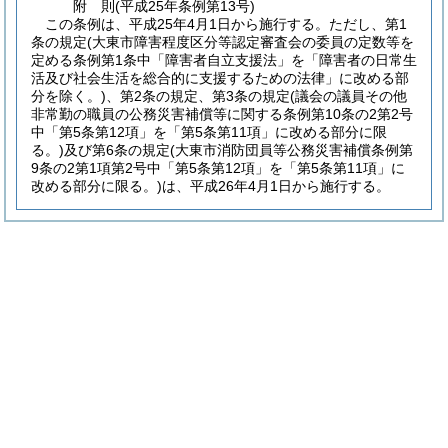
附
則
(平成25年
条例第13号)
この条例は、平成25年4月1日から施行する。
ただし、第1
条の規定
(大東市障害程度区分等認定審査会の委員の定数等を
定める条例第1条中「障害者自立支援法」を「障害者の日常生
活及び社会生活を総合的に支援するための法律」に改める部
分を除く。)
、第2条の規定、第3条の規定
(議会の議員その他
非常勤の職員の公務災害補償等に関する条例第10条の2第2号
中「第5条第12項」を「第5条第11項」に改める部分に限
る。)
及び第6条の規定
(大東市消防団員等公務災害補償条例第
9条の2第1項第2号中「第5条第12項」を「第5条第11項」に
改める部分に限る。)
は、平成26年4月1日から施行する。