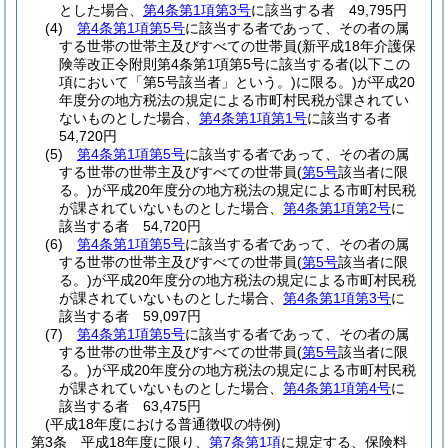
とした場合、
第4条第1項第3号
に該当する者 49,795円
(4)
第4条第1項第5号
に該当する者であって、その者の属
する世帯の世帯主及びすべての世帯員
(新平成18年介護保
険等改正令附則第4条第1項第5号に該当する者
(以下この
項において「第5号該当者」という。)
に限る。)
が平成20
年度分の地方税法の規定による市町村民税が課されてい
ないものとした場合、
第4条第1項第1号
に該当する者
54,720円
(5)
第4条第1項第5号
に該当する者であって、その者の属
する世帯の世帯主及びすべての世帯員
(
第5号
該当者に限
る。)
が平成20年度分の地方税法の規定による市町村民税
が課されていないものとした場合、
第4条第1項第2号
に
該当する者 54,720円
(6)
第4条第1項第5号
に該当する者であって、その者の属
する世帯の世帯主及びすべての世帯員
(
第5号
該当者に限
る。)
が平成20年度分の地方税法の規定による市町村民税
が課されていないものとした場合、
第4条第1項第3号
に
該当する者 59,097円
(7)
第4条第1項第5号
に該当する者であって、その者の属
する世帯の世帯主及びすべての世帯員
(
第5号
該当者に限
る。)
が平成20年度分の地方税法の規定による市町村民税
が課されていないものとした場合、
第4条第1項第4号
に
該当する者 63,475円
(平成18年度における普通徴収の特例)
第3条
平成18年度に限り、
第7条第1項
に規定する、保険料