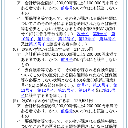
ア
合計所得金額が1,200,000円以上2,100,000円未満で
ある者であり、かつ、
前各号
のいずれにも該当しない
もの
イ
要保護者等であって、その者が課される保険料額に
ついてこの号の区分による額を適用されたならば保護
等を必要としない状態となるもの
(令第39条第1項第1
号イ
(
(1)
に係る部分を除く。)
、
次号イ
、
第9号イ
、
第
10号イ
、
第11号イ
、
第12号イ
、
第13号イ
、
第14号イ
又は
第15号イ
に該当する者を除く。)
(8)
次のいずれかに該当する者 114,336円
ア
合計所得金額が2,100,000円以上3,200,000円未満で
ある者であり、かつ、
前各号
のいずれにも該当しない
もの
イ
要保護者等であって、その者が課される保険料額に
ついてこの号の区分による額を適用されたならば保護
等を必要としない状態となるもの
(令第39条第1項第1
号イ
(
(1)
に係る部分を除く。)
、
次号イ
、
第10号イ
、
第
11号イ
、
第12号イ
、
第13号イ
、
第14号イ
又は
第15号
イ
に該当する者を除く。)
(9)
次のいずれかに該当する者 129,581円
ア
合計所得金額が3,200,000円以上4,200,000円未満で
ある者であり、かつ、
前各号
のいずれにも該当しない
もの
イ
要保護者等であって、その者が課される保険料額に
ついてこの号の区分による額を適用されたならば保護