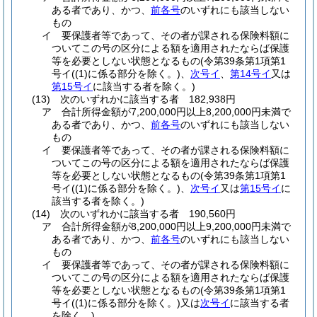
ある者であり、かつ、
前各号
のいずれにも該当しない
もの
イ
要保護者等であって、その者が課される保険料額に
ついてこの号の区分による額を適用されたならば保護
等を必要としない状態となるもの
(令第39条第1項第1
号イ
(
(1)
に係る部分を除く。)
、
次号イ
、
第14号イ
又は
第15号イ
に該当する者を除く。)
(13)
次のいずれかに該当する者 182,938円
ア
合計所得金額が7,200,000円以上8,200,000円未満で
ある者であり、かつ、
前各号
のいずれにも該当しない
もの
イ
要保護者等であって、その者が課される保険料額に
ついてこの号の区分による額を適用されたならば保護
等を必要としない状態となるもの
(令第39条第1項第1
号イ
(
(1)
に係る部分を除く。)
、
次号イ
又は
第15号イ
に
該当する者を除く。)
(14)
次のいずれかに該当する者 190,560円
ア
合計所得金額が8,200,000円以上9,200,000円未満で
ある者であり、かつ、
前各号
のいずれにも該当しない
もの
イ
要保護者等であって、その者が課される保険料額に
ついてこの号の区分による額を適用されたならば保護
等を必要としない状態となるもの
(令第39条第1項第1
号イ
(
(1)
に係る部分を除く。)
又は
次号イ
に該当する者
を除く。)