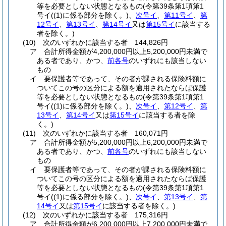
等を必要としない状態となるもの
(令第39条第1項第1
号イ
(
(1)
に係る部分を除く。)
、
次号イ
、
第11号イ
、
第
12号イ
、
第13号イ
、
第14号イ
又は
第15号イ
に該当する
者を除く。)
(10)
次のいずれかに該当する者 144,826円
ア
合計所得金額が4,200,000円以上5,200,000円未満で
ある者であり、かつ、
前各号
のいずれにも該当しない
もの
イ
要保護者等であって、その者が課される保険料額に
ついてこの号の区分による額を適用されたならば保護
等を必要としない状態となるもの
(令第39条第1項第1
号イ
(
(1)
に係る部分を除く。)
、
次号イ
、
第12号イ
、
第
13号イ
、
第14号イ
又は
第15号イ
に該当する者を除
く。)
(11)
次のいずれかに該当する者 160,071円
ア
合計所得金額が5,200,000円以上6,200,000円未満で
ある者であり、かつ、
前各号
のいずれにも該当しない
もの
イ
要保護者等であって、その者が課される保険料額に
ついてこの号の区分による額を適用されたならば保護
等を必要としない状態となるもの
(令第39条第1項第1
号イ
(
(1)
に係る部分を除く。)
、
次号イ
、
第13号イ
、
第
14号イ
又は
第15号イ
に該当する者を除く。)
(12)
次のいずれかに該当する者 175,316円
ア
合計所得金額が6,200,000円以上7,200,000円未満で