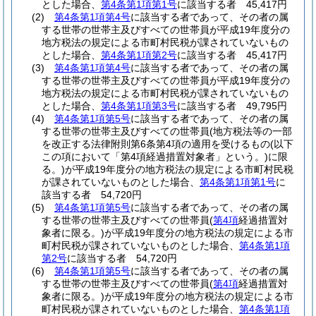
とした場合、
第4条第1項第1号
に該当する者 45,417円
(2)
第4条第1項第4号
に該当する者であって、その者の属
する世帯の世帯主及びすべての世帯員が平成19年度分の
地方税法の規定による市町村民税が課されていないもの
とした場合、
第4条第1項第2号
に該当する者 45,417円
(3)
第4条第1項第4号
に該当する者であって、その者の属
する世帯の世帯主及びすべての世帯員が平成19年度分の
地方税法の規定による市町村民税が課されていないもの
とした場合、
第4条第1項第3号
に該当する者 49,795円
(4)
第4条第1項第5号
に該当する者であって、その者の属
する世帯の世帯主及びすべての世帯員
(地方税法等の一部
を改正する法律附則第6条第4項の適用を受けるもの
(以下
この項において「第4項経過措置対象者」という。)
に限
る。)
が平成19年度分の地方税法の規定による市町村民税
が課されていないものとした場合、
第4条第1項第1号
に
該当する者 54,720円
(5)
第4条第1項第5号
に該当する者であって、その者の属
する世帯の世帯主及びすべての世帯員
(
第4項
経過措置対
象者に限る。)
が平成19年度分の地方税法の規定による市
町村民税が課されていないものとした場合、
第4条第1項
第2号
に該当する者 54,720円
(6)
第4条第1項第5号
に該当する者であって、その者の属
する世帯の世帯主及びすべての世帯員
(
第4項
経過措置対
象者に限る。)
が平成19年度分の地方税法の規定による市
町村民税が課されていないものとした場合、
第4条第1項