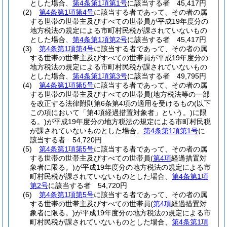
とした場合、
第4条第1項第1号
に該当する者 45,417円
(2)
第4条第1項第4号
に該当する者であって、その者の属
する世帯の世帯主及びすべての世帯員が平成19年度分の
地方税法の規定による市町村民税が課されていないもの
とした場合、
第4条第1項第2号
に該当する者 45,417円
(3)
第4条第1項第4号
に該当する者であって、その者の属
する世帯の世帯主及びすべての世帯員が平成19年度分の
地方税法の規定による市町村民税が課されていないもの
とした場合、
第4条第1項第3号
に該当する者 49,795円
(4)
第4条第1項第5号
に該当する者であって、その者の属
する世帯の世帯主及びすべての世帯員
(地方税法等の一部
を改正する法律附則第6条第4項の適用を受けるもの
(以下
この項において「第4項経過措置対象者」という。)
に限
る。)
が平成19年度分の地方税法の規定による市町村民税
が課されていないものとした場合、
第4条第1項第1号
に
該当する者 54,720円
(5)
第4条第1項第5号
に該当する者であって、その者の属
する世帯の世帯主及びすべての世帯員
(
第4項
経過措置対
象者に限る。)
が平成19年度分の地方税法の規定による市
町村民税が課されていないものとした場合、
第4条第1項
第2号
に該当する者 54,720円
(6)
第4条第1項第5号
に該当する者であって、その者の属
する世帯の世帯主及びすべての世帯員
(
第4項
経過措置対
象者に限る。)
が平成19年度分の地方税法の規定による市
町村民税が課されていないものとした場合、
第4条第1項