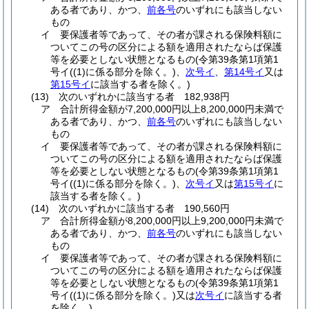
ある者であり、かつ、
前各号
のいずれにも該当しない
もの
イ
要保護者等であって、その者が課される保険料額に
ついてこの号の区分による額を適用されたならば保護
等を必要としない状態となるもの
(令第39条第1項第1
号イ
(
(1)
に係る部分を除く。)
、
次号イ
、
第14号イ
又は
第15号イ
に該当する者を除く。)
(13)
次のいずれかに該当する者 182,938円
ア
合計所得金額が7,200,000円以上8,200,000円未満で
ある者であり、かつ、
前各号
のいずれにも該当しない
もの
イ
要保護者等であって、その者が課される保険料額に
ついてこの号の区分による額を適用されたならば保護
等を必要としない状態となるもの
(令第39条第1項第1
号イ
(
(1)
に係る部分を除く。)
、
次号イ
又は
第15号イ
に
該当する者を除く。)
(14)
次のいずれかに該当する者 190,560円
ア
合計所得金額が8,200,000円以上9,200,000円未満で
ある者であり、かつ、
前各号
のいずれにも該当しない
もの
イ
要保護者等であって、その者が課される保険料額に
ついてこの号の区分による額を適用されたならば保護
等を必要としない状態となるもの
(令第39条第1項第1
号イ
(
(1)
に係る部分を除く。)
又は
次号イ
に該当する者
を除く。)