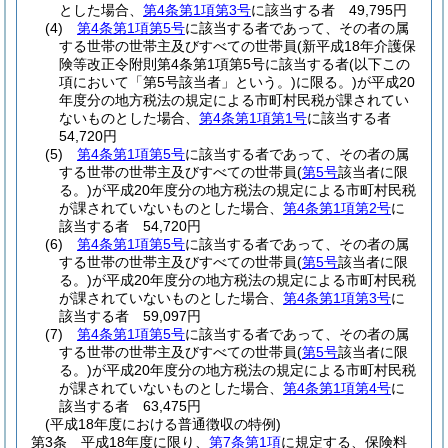
とした場合、
第4条第1項第3号
に該当する者 49,795円
(4)
第4条第1項第5号
に該当する者であって、その者の属
する世帯の世帯主及びすべての世帯員
(新平成18年介護保
険等改正令附則第4条第1項第5号に該当する者
(以下この
項において「第5号該当者」という。)
に限る。)
が平成20
年度分の地方税法の規定による市町村民税が課されてい
ないものとした場合、
第4条第1項第1号
に該当する者
54,720円
(5)
第4条第1項第5号
に該当する者であって、その者の属
する世帯の世帯主及びすべての世帯員
(
第5号
該当者に限
る。)
が平成20年度分の地方税法の規定による市町村民税
が課されていないものとした場合、
第4条第1項第2号
に
該当する者 54,720円
(6)
第4条第1項第5号
に該当する者であって、その者の属
する世帯の世帯主及びすべての世帯員
(
第5号
該当者に限
る。)
が平成20年度分の地方税法の規定による市町村民税
が課されていないものとした場合、
第4条第1項第3号
に
該当する者 59,097円
(7)
第4条第1項第5号
に該当する者であって、その者の属
する世帯の世帯主及びすべての世帯員
(
第5号
該当者に限
る。)
が平成20年度分の地方税法の規定による市町村民税
が課されていないものとした場合、
第4条第1項第4号
に
該当する者 63,475円
(平成18年度における普通徴収の特例)
第3条
平成18年度に限り、
第7条第1項
に規定する、保険料