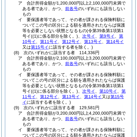
ア
合計所得金額が1,200,000円以上2,100,000円未満で
ある者であり、かつ、
前各号
のいずれにも該当しない
もの
イ
要保護者等であって、その者が課される保険料額に
ついてこの号の区分による額を適用されたならば保護
等を必要としない状態となるもの
(令第39条第1項第1
号イ
(
(1)
に係る部分を除く。)
、
次号イ
、
第9号イ
、
第
10号イ
、
第11号イ
、
第12号イ
、
第13号イ
、
第14号イ
又は
第15号イ
に該当する者を除く。)
(8)
次のいずれかに該当する者 114,336円
ア
合計所得金額が2,100,000円以上3,200,000円未満で
ある者であり、かつ、
前各号
のいずれにも該当しない
もの
イ
要保護者等であって、その者が課される保険料額に
ついてこの号の区分による額を適用されたならば保護
等を必要としない状態となるもの
(令第39条第1項第1
号イ
(
(1)
に係る部分を除く。)
、
次号イ
、
第10号イ
、
第
11号イ
、
第12号イ
、
第13号イ
、
第14号イ
又は
第15号
イ
に該当する者を除く。)
(9)
次のいずれかに該当する者 129,581円
ア
合計所得金額が3,200,000円以上4,200,000円未満で
ある者であり、かつ、
前各号
のいずれにも該当しない
もの
イ
要保護者等であって、その者が課される保険料額に
ついてこの号の区分による額を適用されたならば保護