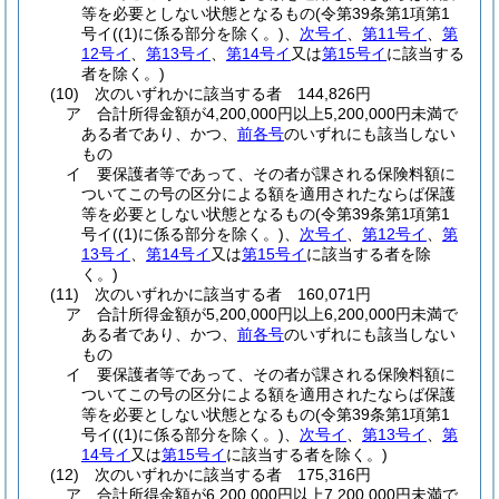
等を必要としない状態となるもの
(令第39条第1項第1
号イ
(
(1)
に係る部分を除く。)
、
次号イ
、
第11号イ
、
第
12号イ
、
第13号イ
、
第14号イ
又は
第15号イ
に該当する
者を除く。)
(10)
次のいずれかに該当する者 144,826円
ア
合計所得金額が4,200,000円以上5,200,000円未満で
ある者であり、かつ、
前各号
のいずれにも該当しない
もの
イ
要保護者等であって、その者が課される保険料額に
ついてこの号の区分による額を適用されたならば保護
等を必要としない状態となるもの
(令第39条第1項第1
号イ
(
(1)
に係る部分を除く。)
、
次号イ
、
第12号イ
、
第
13号イ
、
第14号イ
又は
第15号イ
に該当する者を除
く。)
(11)
次のいずれかに該当する者 160,071円
ア
合計所得金額が5,200,000円以上6,200,000円未満で
ある者であり、かつ、
前各号
のいずれにも該当しない
もの
イ
要保護者等であって、その者が課される保険料額に
ついてこの号の区分による額を適用されたならば保護
等を必要としない状態となるもの
(令第39条第1項第1
号イ
(
(1)
に係る部分を除く。)
、
次号イ
、
第13号イ
、
第
14号イ
又は
第15号イ
に該当する者を除く。)
(12)
次のいずれかに該当する者 175,316円
ア
合計所得金額が6,200,000円以上7,200,000円未満で