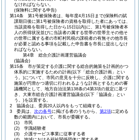
なければならない。
(保険料に関する申告)
第14条
第1号被保険者は、毎年度4月15日まで
(保険料の賦
課期日後に第1号被保険者の資格を取得した者にあっては、
当該資格を取得した日から15日以内)
に、第1号被保険者本
人の所得状況並びに当該者の属する世帯の世帯主その他そ
の世帯に属する者の市町村民税の課税者の有無その他市長
が必要と認める事項を記載した申告書を市長に提出しなけ
ればならない。
第4章
総合介護計画運営協議会
(協議会)
第15条
市が策定する介護に関する総合的施策を計画的かつ
体系的に実施するための計画
(以下「総合介護計画」とい
う。)
について、市民の意見を十分に反映し、介護に関する
施策が円滑かつ適切に行われるような計画とするための審
議機関として、地方自治法第138条の4第3項の規定に基づ
き、大東市総合介護計画運営協議会
(以下「協議会」とい
う。)
を設置する。
2
協議会は、委員20人以内をもって組織する。
3
委員は、
次の各号
に掲げる者のうちから、
第2項
に定める
数の範囲内において、市長が委嘱する。
(1)
市民
(2)
学識経験者
(3)
介護サービス事業に従事する者
(4)
地域における福祉関係団体に属する者