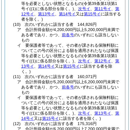
等を必要としない状態となるもの
(令第39条第1項第1
号イ
(
(1)
に係る部分を除く。)
、
次号イ
、
第11号イ
、
第
12号イ
、
第13号イ
、
第14号イ
又は
第15号イ
に該当する
者を除く。)
(10)
次のいずれかに該当する者 144,826円
ア
合計所得金額が4,200,000円以上5,200,000円未満で
ある者であり、かつ、
前各号
のいずれにも該当しない
もの
イ
要保護者等であって、その者が課される保険料額に
ついてこの号の区分による額を適用されたならば保護
等を必要としない状態となるもの
(令第39条第1項第1
号イ
(
(1)
に係る部分を除く。)
、
次号イ
、
第12号イ
、
第
13号イ
、
第14号イ
又は
第15号イ
に該当する者を除
く。)
(11)
次のいずれかに該当する者 160,071円
ア
合計所得金額が5,200,000円以上6,200,000円未満で
ある者であり、かつ、
前各号
のいずれにも該当しない
もの
イ
要保護者等であって、その者が課される保険料額に
ついてこの号の区分による額を適用されたならば保護
等を必要としない状態となるもの
(令第39条第1項第1
号イ
(
(1)
に係る部分を除く。)
、
次号イ
、
第13号イ
、
第
14号イ
又は
第15号イ
に該当する者を除く。)
(12)
次のいずれかに該当する者 175,316円
ア
合計所得金額が6,200,000円以上7,200,000円未満で