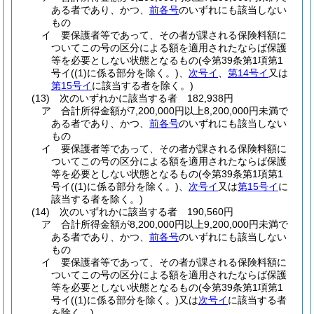
ある者であり、かつ、
前各号
のいずれにも該当しない
もの
イ
要保護者等であって、その者が課される保険料額に
ついてこの号の区分による額を適用されたならば保護
等を必要としない状態となるもの
(令第39条第1項第1
号イ
(
(1)
に係る部分を除く。)
、
次号イ
、
第14号イ
又は
第15号イ
に該当する者を除く。)
(13)
次のいずれかに該当する者 182,938円
ア
合計所得金額が7,200,000円以上8,200,000円未満で
ある者であり、かつ、
前各号
のいずれにも該当しない
もの
イ
要保護者等であって、その者が課される保険料額に
ついてこの号の区分による額を適用されたならば保護
等を必要としない状態となるもの
(令第39条第1項第1
号イ
(
(1)
に係る部分を除く。)
、
次号イ
又は
第15号イ
に
該当する者を除く。)
(14)
次のいずれかに該当する者 190,560円
ア
合計所得金額が8,200,000円以上9,200,000円未満で
ある者であり、かつ、
前各号
のいずれにも該当しない
もの
イ
要保護者等であって、その者が課される保険料額に
ついてこの号の区分による額を適用されたならば保護
等を必要としない状態となるもの
(令第39条第1項第1
号イ
(
(1)
に係る部分を除く。)
又は
次号イ
に該当する者
を除く。)