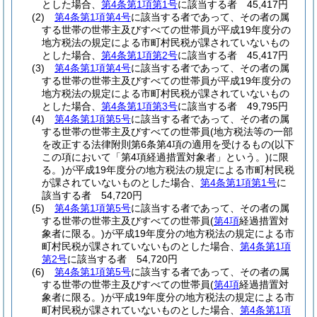
とした場合、
第4条第1項第1号
に該当する者 45,417円
(2)
第4条第1項第4号
に該当する者であって、その者の属
する世帯の世帯主及びすべての世帯員が平成19年度分の
地方税法の規定による市町村民税が課されていないもの
とした場合、
第4条第1項第2号
に該当する者 45,417円
(3)
第4条第1項第4号
に該当する者であって、その者の属
する世帯の世帯主及びすべての世帯員が平成19年度分の
地方税法の規定による市町村民税が課されていないもの
とした場合、
第4条第1項第3号
に該当する者 49,795円
(4)
第4条第1項第5号
に該当する者であって、その者の属
する世帯の世帯主及びすべての世帯員
(地方税法等の一部
を改正する法律附則第6条第4項の適用を受けるもの
(以下
この項において「第4項経過措置対象者」という。)
に限
る。)
が平成19年度分の地方税法の規定による市町村民税
が課されていないものとした場合、
第4条第1項第1号
に
該当する者 54,720円
(5)
第4条第1項第5号
に該当する者であって、その者の属
する世帯の世帯主及びすべての世帯員
(
第4項
経過措置対
象者に限る。)
が平成19年度分の地方税法の規定による市
町村民税が課されていないものとした場合、
第4条第1項
第2号
に該当する者 54,720円
(6)
第4条第1項第5号
に該当する者であって、その者の属
する世帯の世帯主及びすべての世帯員
(
第4項
経過措置対
象者に限る。)
が平成19年度分の地方税法の規定による市
町村民税が課されていないものとした場合、
第4条第1項