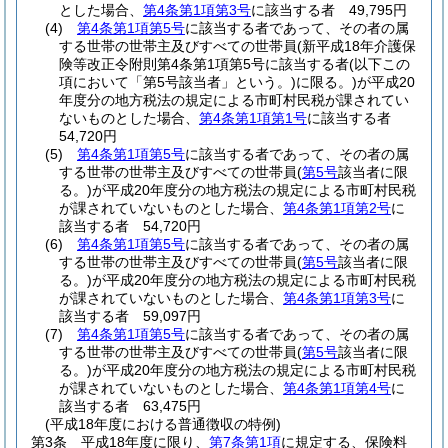
とした場合、
第4条第1項第3号
に該当する者 49,795円
(4)
第4条第1項第5号
に該当する者であって、その者の属
する世帯の世帯主及びすべての世帯員
(新平成18年介護保
険等改正令附則第4条第1項第5号に該当する者
(以下この
項において「第5号該当者」という。)
に限る。)
が平成20
年度分の地方税法の規定による市町村民税が課されてい
ないものとした場合、
第4条第1項第1号
に該当する者
54,720円
(5)
第4条第1項第5号
に該当する者であって、その者の属
する世帯の世帯主及びすべての世帯員
(
第5号
該当者に限
る。)
が平成20年度分の地方税法の規定による市町村民税
が課されていないものとした場合、
第4条第1項第2号
に
該当する者 54,720円
(6)
第4条第1項第5号
に該当する者であって、その者の属
する世帯の世帯主及びすべての世帯員
(
第5号
該当者に限
る。)
が平成20年度分の地方税法の規定による市町村民税
が課されていないものとした場合、
第4条第1項第3号
に
該当する者 59,097円
(7)
第4条第1項第5号
に該当する者であって、その者の属
する世帯の世帯主及びすべての世帯員
(
第5号
該当者に限
る。)
が平成20年度分の地方税法の規定による市町村民税
が課されていないものとした場合、
第4条第1項第4号
に
該当する者 63,475円
(平成18年度における普通徴収の特例)
第3条
平成18年度に限り、
第7条第1項
に規定する、保険料