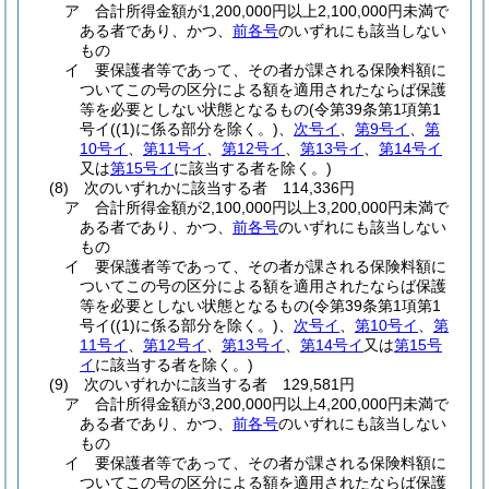
ア
合計所得金額が1,200,000円以上2,100,000円未満で
ある者であり、かつ、
前各号
のいずれにも該当しない
もの
イ
要保護者等であって、その者が課される保険料額に
ついてこの号の区分による額を適用されたならば保護
等を必要としない状態となるもの
(令第39条第1項第1
号イ
(
(1)
に係る部分を除く。)
、
次号イ
、
第9号イ
、
第
10号イ
、
第11号イ
、
第12号イ
、
第13号イ
、
第14号イ
又は
第15号イ
に該当する者を除く。)
(8)
次のいずれかに該当する者 114,336円
ア
合計所得金額が2,100,000円以上3,200,000円未満で
ある者であり、かつ、
前各号
のいずれにも該当しない
もの
イ
要保護者等であって、その者が課される保険料額に
ついてこの号の区分による額を適用されたならば保護
等を必要としない状態となるもの
(令第39条第1項第1
号イ
(
(1)
に係る部分を除く。)
、
次号イ
、
第10号イ
、
第
11号イ
、
第12号イ
、
第13号イ
、
第14号イ
又は
第15号
イ
に該当する者を除く。)
(9)
次のいずれかに該当する者 129,581円
ア
合計所得金額が3,200,000円以上4,200,000円未満で
ある者であり、かつ、
前各号
のいずれにも該当しない
もの
イ
要保護者等であって、その者が課される保険料額に
ついてこの号の区分による額を適用されたならば保護