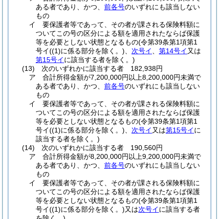
ある者であり、かつ、
前各号
のいずれにも該当しない
もの
イ
要保護者等であって、その者が課される保険料額に
ついてこの号の区分による額を適用されたならば保護
等を必要としない状態となるもの
(令第39条第1項第1
号イ
(
(1)
に係る部分を除く。)
、
次号イ
、
第14号イ
又は
第15号イ
に該当する者を除く。)
(13)
次のいずれかに該当する者 182,938円
ア
合計所得金額が7,200,000円以上8,200,000円未満で
ある者であり、かつ、
前各号
のいずれにも該当しない
もの
イ
要保護者等であって、その者が課される保険料額に
ついてこの号の区分による額を適用されたならば保護
等を必要としない状態となるもの
(令第39条第1項第1
号イ
(
(1)
に係る部分を除く。)
、
次号イ
又は
第15号イ
に
該当する者を除く。)
(14)
次のいずれかに該当する者 190,560円
ア
合計所得金額が8,200,000円以上9,200,000円未満で
ある者であり、かつ、
前各号
のいずれにも該当しない
もの
イ
要保護者等であって、その者が課される保険料額に
ついてこの号の区分による額を適用されたならば保護
等を必要としない状態となるもの
(令第39条第1項第1
号イ
(
(1)
に係る部分を除く。)
又は
次号イ
に該当する者
を除く。)