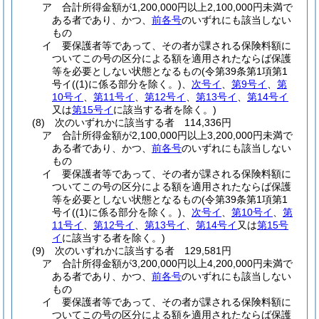
ア
合計所得金額が1,200,000円以上2,100,000円未満で
ある者であり、かつ、
前各号
のいずれにも該当しない
もの
イ
要保護者等であって、その者が課される保険料額に
ついてこの号の区分による額を適用されたならば保護
等を必要としない状態となるもの
(令第39条第1項第1
号イ
(
(1)
に係る部分を除く。)
、
次号イ
、
第9号イ
、
第
10号イ
、
第11号イ
、
第12号イ
、
第13号イ
、
第14号イ
又は
第15号イ
に該当する者を除く。)
(8)
次のいずれかに該当する者 114,336円
ア
合計所得金額が2,100,000円以上3,200,000円未満で
ある者であり、かつ、
前各号
のいずれにも該当しない
もの
イ
要保護者等であって、その者が課される保険料額に
ついてこの号の区分による額を適用されたならば保護
等を必要としない状態となるもの
(令第39条第1項第1
号イ
(
(1)
に係る部分を除く。)
、
次号イ
、
第10号イ
、
第
11号イ
、
第12号イ
、
第13号イ
、
第14号イ
又は
第15号
イ
に該当する者を除く。)
(9)
次のいずれかに該当する者 129,581円
ア
合計所得金額が3,200,000円以上4,200,000円未満で
ある者であり、かつ、
前各号
のいずれにも該当しない
もの
イ
要保護者等であって、その者が課される保険料額に
ついてこの号の区分による額を適用されたならば保護