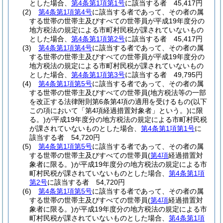
とした場合、
第4条第1項第1号
に該当する者 45,417円
(2)
第4条第1項第4号
に該当する者であって、その者の属
する世帯の世帯主及びすべての世帯員が平成19年度分の
地方税法の規定による市町村民税が課されていないもの
とした場合、
第4条第1項第2号
に該当する者 45,417円
(3)
第4条第1項第4号
に該当する者であって、その者の属
する世帯の世帯主及びすべての世帯員が平成19年度分の
地方税法の規定による市町村民税が課されていないもの
とした場合、
第4条第1項第3号
に該当する者 49,795円
(4)
第4条第1項第5号
に該当する者であって、その者の属
する世帯の世帯主及びすべての世帯員
(地方税法等の一部
を改正する法律附則第6条第4項の適用を受けるもの
(以下
この項において「第4項経過措置対象者」という。)
に限
る。)
が平成19年度分の地方税法の規定による市町村民税
が課されていないものとした場合、
第4条第1項第1号
に
該当する者 54,720円
(5)
第4条第1項第5号
に該当する者であって、その者の属
する世帯の世帯主及びすべての世帯員
(
第4項
経過措置対
象者に限る。)
が平成19年度分の地方税法の規定による市
町村民税が課されていないものとした場合、
第4条第1項
第2号
に該当する者 54,720円
(6)
第4条第1項第5号
に該当する者であって、その者の属
する世帯の世帯主及びすべての世帯員
(
第4項
経過措置対
象者に限る。)
が平成19年度分の地方税法の規定による市
町村民税が課されていないものとした場合、
第4条第1項