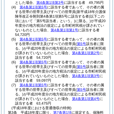
とした場合、
第4条第1項第3号
に該当する者 49,795円
(4)
第4条第1項第5号
に該当する者であって、その者の属
する世帯の世帯主及びすべての世帯員
(新平成18年介護保
険等改正令附則第4条第1項第5号に該当する者
(以下この
項において「第5号該当者」という。)
に限る。)
が平成20
年度分の地方税法の規定による市町村民税が課されてい
ないものとした場合、
第4条第1項第1号
に該当する者
54,720円
(5)
第4条第1項第5号
に該当する者であって、その者の属
する世帯の世帯主及びすべての世帯員
(
第5号
該当者に限
る。)
が平成20年度分の地方税法の規定による市町村民税
が課されていないものとした場合、
第4条第1項第2号
に
該当する者 54,720円
(6)
第4条第1項第5号
に該当する者であって、その者の属
する世帯の世帯主及びすべての世帯員
(
第5号
該当者に限
る。)
が平成20年度分の地方税法の規定による市町村民税
が課されていないものとした場合、
第4条第1項第3号
に
該当する者 59,097円
(7)
第4条第1項第5号
に該当する者であって、その者の属
する世帯の世帯主及びすべての世帯員
(
第5号
該当者に限
る。)
が平成20年度分の地方税法の規定による市町村民税
が課されていないものとした場合、
第4条第1項第4号
に
該当する者 63,475円
(平成18年度における普通徴収の特例)
第3条
平成18年度に限り、
第7条第1項
に規定する、保険料