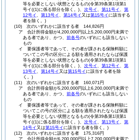
等を必要としない状態となるもの
(令第39条第1項第1
号イ
(
(1)
に係る部分を除く。)
、
次号イ
、
第11号イ
、
第
12号イ
、
第13号イ
、
第14号イ
又は
第15号イ
に該当する
者を除く。)
(10)
次のいずれかに該当する者 144,826円
ア
合計所得金額が4,200,000円以上5,200,000円未満で
ある者であり、かつ、
前各号
のいずれにも該当しない
もの
イ
要保護者等であって、その者が課される保険料額に
ついてこの号の区分による額を適用されたならば保護
等を必要としない状態となるもの
(令第39条第1項第1
号イ
(
(1)
に係る部分を除く。)
、
次号イ
、
第12号イ
、
第
13号イ
、
第14号イ
又は
第15号イ
に該当する者を除
く。)
(11)
次のいずれかに該当する者 160,071円
ア
合計所得金額が5,200,000円以上6,200,000円未満で
ある者であり、かつ、
前各号
のいずれにも該当しない
もの
イ
要保護者等であって、その者が課される保険料額に
ついてこの号の区分による額を適用されたならば保護
等を必要としない状態となるもの
(令第39条第1項第1
号イ
(
(1)
に係る部分を除く。)
、
次号イ
、
第13号イ
、
第
14号イ
又は
第15号イ
に該当する者を除く。)
(12)
次のいずれかに該当する者 175,316円
ア
合計所得金額が6,200,000円以上7,200,000円未満で