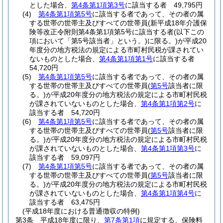
とした場合、
第4条第1項第3号
に該当する者 49,795円
(4)
第4条第1項第5号
に該当する者であって、その者の属
する世帯の世帯主及びすべての世帯員
(新平成18年介護保
険等改正令附則第4条第1項第5号に該当する者
(以下この
項において「第5号該当者」という。)
に限る。)
が平成20
年度分の地方税法の規定による市町村民税が課されてい
ないものとした場合、
第4条第1項第1号
に該当する者
54,720円
(5)
第4条第1項第5号
に該当する者であって、その者の属
する世帯の世帯主及びすべての世帯員
(
第5号
該当者に限
る。)
が平成20年度分の地方税法の規定による市町村民税
が課されていないものとした場合、
第4条第1項第2号
に
該当する者 54,720円
(6)
第4条第1項第5号
に該当する者であって、その者の属
する世帯の世帯主及びすべての世帯員
(
第5号
該当者に限
る。)
が平成20年度分の地方税法の規定による市町村民税
が課されていないものとした場合、
第4条第1項第3号
に
該当する者 59,097円
(7)
第4条第1項第5号
に該当する者であって、その者の属
する世帯の世帯主及びすべての世帯員
(
第5号
該当者に限
る。)
が平成20年度分の地方税法の規定による市町村民税
が課されていないものとした場合、
第4条第1項第4号
に
該当する者 63,475円
(平成18年度における普通徴収の特例)
第3条
平成18年度に限り、
第7条第1項
に規定する、保険料