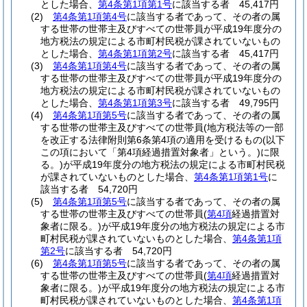
とした場合、
第4条第1項第1号
に該当する者 45,417円
(2)
第4条第1項第4号
に該当する者であって、その者の属
する世帯の世帯主及びすべての世帯員が平成19年度分の
地方税法の規定による市町村民税が課されていないもの
とした場合、
第4条第1項第2号
に該当する者 45,417円
(3)
第4条第1項第4号
に該当する者であって、その者の属
する世帯の世帯主及びすべての世帯員が平成19年度分の
地方税法の規定による市町村民税が課されていないもの
とした場合、
第4条第1項第3号
に該当する者 49,795円
(4)
第4条第1項第5号
に該当する者であって、その者の属
する世帯の世帯主及びすべての世帯員
(地方税法等の一部
を改正する法律附則第6条第4項の適用を受けるもの
(以下
この項において「第4項経過措置対象者」という。)
に限
る。)
が平成19年度分の地方税法の規定による市町村民税
が課されていないものとした場合、
第4条第1項第1号
に
該当する者 54,720円
(5)
第4条第1項第5号
に該当する者であって、その者の属
する世帯の世帯主及びすべての世帯員
(
第4項
経過措置対
象者に限る。)
が平成19年度分の地方税法の規定による市
町村民税が課されていないものとした場合、
第4条第1項
第2号
に該当する者 54,720円
(6)
第4条第1項第5号
に該当する者であって、その者の属
する世帯の世帯主及びすべての世帯員
(
第4項
経過措置対
象者に限る。)
が平成19年度分の地方税法の規定による市
町村民税が課されていないものとした場合、
第4条第1項