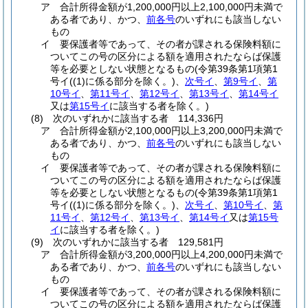
ア
合計所得金額が1,200,000円以上2,100,000円未満で
ある者であり、かつ、
前各号
のいずれにも該当しない
もの
イ
要保護者等であって、その者が課される保険料額に
ついてこの号の区分による額を適用されたならば保護
等を必要としない状態となるもの
(令第39条第1項第1
号イ
(
(1)
に係る部分を除く。)
、
次号イ
、
第9号イ
、
第
10号イ
、
第11号イ
、
第12号イ
、
第13号イ
、
第14号イ
又は
第15号イ
に該当する者を除く。)
(8)
次のいずれかに該当する者 114,336円
ア
合計所得金額が2,100,000円以上3,200,000円未満で
ある者であり、かつ、
前各号
のいずれにも該当しない
もの
イ
要保護者等であって、その者が課される保険料額に
ついてこの号の区分による額を適用されたならば保護
等を必要としない状態となるもの
(令第39条第1項第1
号イ
(
(1)
に係る部分を除く。)
、
次号イ
、
第10号イ
、
第
11号イ
、
第12号イ
、
第13号イ
、
第14号イ
又は
第15号
イ
に該当する者を除く。)
(9)
次のいずれかに該当する者 129,581円
ア
合計所得金額が3,200,000円以上4,200,000円未満で
ある者であり、かつ、
前各号
のいずれにも該当しない
もの
イ
要保護者等であって、その者が課される保険料額に
ついてこの号の区分による額を適用されたならば保護