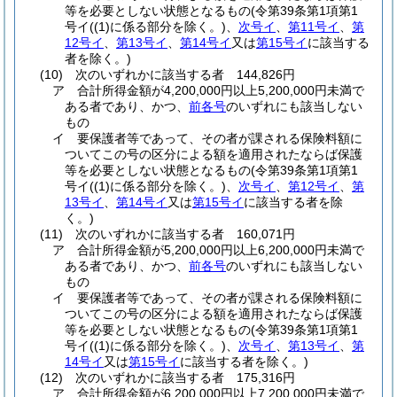
等を必要としない状態となるもの
(令第39条第1項第1
号イ
(
(1)
に係る部分を除く。)
、
次号イ
、
第11号イ
、
第
12号イ
、
第13号イ
、
第14号イ
又は
第15号イ
に該当する
者を除く。)
(10)
次のいずれかに該当する者 144,826円
ア
合計所得金額が4,200,000円以上5,200,000円未満で
ある者であり、かつ、
前各号
のいずれにも該当しない
もの
イ
要保護者等であって、その者が課される保険料額に
ついてこの号の区分による額を適用されたならば保護
等を必要としない状態となるもの
(令第39条第1項第1
号イ
(
(1)
に係る部分を除く。)
、
次号イ
、
第12号イ
、
第
13号イ
、
第14号イ
又は
第15号イ
に該当する者を除
く。)
(11)
次のいずれかに該当する者 160,071円
ア
合計所得金額が5,200,000円以上6,200,000円未満で
ある者であり、かつ、
前各号
のいずれにも該当しない
もの
イ
要保護者等であって、その者が課される保険料額に
ついてこの号の区分による額を適用されたならば保護
等を必要としない状態となるもの
(令第39条第1項第1
号イ
(
(1)
に係る部分を除く。)
、
次号イ
、
第13号イ
、
第
14号イ
又は
第15号イ
に該当する者を除く。)
(12)
次のいずれかに該当する者 175,316円
ア
合計所得金額が6,200,000円以上7,200,000円未満で