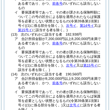
ある者であり、かつ、
前各号
のいずれにも該当しない
もの
イ
要保護者等であって、その者が課される保険料額に
ついてこの号の区分による額を適用されたならば保護
等を必要としない状態となるもの
(令第39条第1項第1
号イ
(
(1)
に係る部分を除く。)
、
次号イ
、
第14号イ
又は
第15号イ
に該当する者を除く。)
(13)
次のいずれかに該当する者 182,938円
ア
合計所得金額が7,200,000円以上8,200,000円未満で
ある者であり、かつ、
前各号
のいずれにも該当しない
もの
イ
要保護者等であって、その者が課される保険料額に
ついてこの号の区分による額を適用されたならば保護
等を必要としない状態となるもの
(令第39条第1項第1
号イ
(
(1)
に係る部分を除く。)
、
次号イ
又は
第15号イ
に
該当する者を除く。)
(14)
次のいずれかに該当する者 190,560円
ア
合計所得金額が8,200,000円以上9,200,000円未満で
ある者であり、かつ、
前各号
のいずれにも該当しない
もの
イ
要保護者等であって、その者が課される保険料額に
ついてこの号の区分による額を適用されたならば保護
等を必要としない状態となるもの
(令第39条第1項第1
号イ
(
(1)
に係る部分を除く。)
又は
次号イ
に該当する者
を除く。)