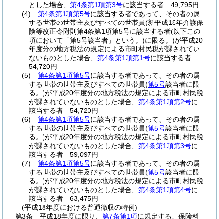
とした場合、
第4条第1項第3号
に該当する者 49,795円
(4)
第4条第1項第5号
に該当する者であって、その者の属
する世帯の世帯主及びすべての世帯員
(新平成18年介護保
険等改正令附則第4条第1項第5号に該当する者
(以下この
項において「第5号該当者」という。)
に限る。)
が平成20
年度分の地方税法の規定による市町村民税が課されてい
ないものとした場合、
第4条第1項第1号
に該当する者
54,720円
(5)
第4条第1項第5号
に該当する者であって、その者の属
する世帯の世帯主及びすべての世帯員
(
第5号
該当者に限
る。)
が平成20年度分の地方税法の規定による市町村民税
が課されていないものとした場合、
第4条第1項第2号
に
該当する者 54,720円
(6)
第4条第1項第5号
に該当する者であって、その者の属
する世帯の世帯主及びすべての世帯員
(
第5号
該当者に限
る。)
が平成20年度分の地方税法の規定による市町村民税
が課されていないものとした場合、
第4条第1項第3号
に
該当する者 59,097円
(7)
第4条第1項第5号
に該当する者であって、その者の属
する世帯の世帯主及びすべての世帯員
(
第5号
該当者に限
る。)
が平成20年度分の地方税法の規定による市町村民税
が課されていないものとした場合、
第4条第1項第4号
に
該当する者 63,475円
(平成18年度における普通徴収の特例)
第3条
平成18年度に限り、
第7条第1項
に規定する、保険料