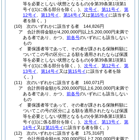
等を必要としない状態となるもの
(令第39条第1項第1
号イ
(
(1)
に係る部分を除く。)
、
次号イ
、
第11号イ
、
第
12号イ
、
第13号イ
、
第14号イ
又は
第15号イ
に該当する
者を除く。)
(10)
次のいずれかに該当する者 144,826円
ア
合計所得金額が4,200,000円以上5,200,000円未満で
ある者であり、かつ、
前各号
のいずれにも該当しない
もの
イ
要保護者等であって、その者が課される保険料額に
ついてこの号の区分による額を適用されたならば保護
等を必要としない状態となるもの
(令第39条第1項第1
号イ
(
(1)
に係る部分を除く。)
、
次号イ
、
第12号イ
、
第
13号イ
、
第14号イ
又は
第15号イ
に該当する者を除
く。)
(11)
次のいずれかに該当する者 160,071円
ア
合計所得金額が5,200,000円以上6,200,000円未満で
ある者であり、かつ、
前各号
のいずれにも該当しない
もの
イ
要保護者等であって、その者が課される保険料額に
ついてこの号の区分による額を適用されたならば保護
等を必要としない状態となるもの
(令第39条第1項第1
号イ
(
(1)
に係る部分を除く。)
、
次号イ
、
第13号イ
、
第
14号イ
又は
第15号イ
に該当する者を除く。)
(12)
次のいずれかに該当する者 175,316円
ア
合計所得金額が6,200,000円以上7,200,000円未満で