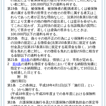
の規定により被保険者証の提出を求められてこれに応じな
い者に対し、100,000円以下の過料を科する。
第19条
市は、被保険者、被保険者の配偶者若しくは被保険
者の属する世帯の世帯主その他その世帯に属する者又はこ
れらであった者が正当な理由なしに、法第202条第1項の規
定により文書その他の物件の提出若しくは提示を命ぜられ
てこれに従わず、又は同項の規定による当該職員の質問に
対して答弁せず、若しくは虚偽の答弁をしたときは、
100,000円以下の過料を科する。
第20条
市は、偽りその他不正の行為により保険料その他こ
の法律の規定による徴収金
(法第150条第1項に規定する納
付金及び法第157条第1項に規定する延滞金を除く。)
の徴
収を免れた者に対し、その徴収を免れた金額の5倍に相当す
る金額以下の過料を科する。
第21条
前4条
の過料の額は、情状により、市長が定める。
2
前4条
の過料を徴収する場合において発する納額告知書に
指定すべき納期限は、その発布の日から起算して10日以上
を経過した日とする。
附
則
(施行期日)
第1条
この条例は、平成18年4月1日
(以下「施行日」とい
う。)
から施行する。
(平成18年度から平成20年度までの各年度における保険料
率の特例)
第2条
介護保険法施行令及び介護保険の国庫負担金の算定等