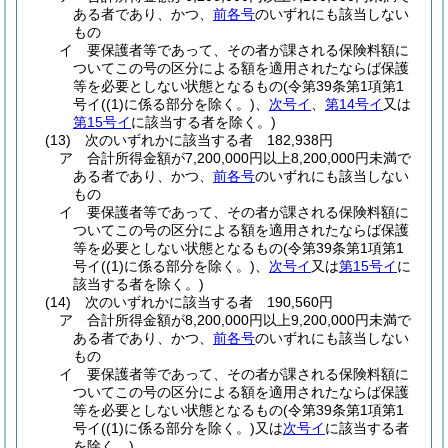
ある者であり、かつ、
前各号
のいずれにも該当しない
もの
イ
要保護者等であって、その者が課される保険料額に
ついてこの号の区分による額を適用されたならば保護
等を必要としない状態となるもの
(令第39条第1項第1
号イ
(
(1)
に係る部分を除く。)
、
次号イ
、
第14号イ
又は
第15号イ
に該当する者を除く。)
(13)
次のいずれかに該当する者 182,938円
ア
合計所得金額が7,200,000円以上8,200,000円未満で
ある者であり、かつ、
前各号
のいずれにも該当しない
もの
イ
要保護者等であって、その者が課される保険料額に
ついてこの号の区分による額を適用されたならば保護
等を必要としない状態となるもの
(令第39条第1項第1
号イ
(
(1)
に係る部分を除く。)
、
次号イ
又は
第15号イ
に
該当する者を除く。)
(14)
次のいずれかに該当する者 190,560円
ア
合計所得金額が8,200,000円以上9,200,000円未満で
ある者であり、かつ、
前各号
のいずれにも該当しない
もの
イ
要保護者等であって、その者が課される保険料額に
ついてこの号の区分による額を適用されたならば保護
等を必要としない状態となるもの
(令第39条第1項第1
号イ
(
(1)
に係る部分を除く。)
又は
次号イ
に該当する者
を除く。)