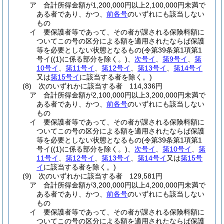
ア
合計所得金額が1,200,000円以上2,100,000円未満で
ある者であり、かつ、
前各号
のいずれにも該当しない
もの
イ
要保護者等であって、その者が課される保険料額に
ついてこの号の区分による額を適用されたならば保護
等を必要としない状態となるもの
(令第39条第1項第1
号イ
(
(1)
に係る部分を除く。)
、
次号イ
、
第9号イ
、
第
10号イ
、
第11号イ
、
第12号イ
、
第13号イ
、
第14号イ
又は
第15号イ
に該当する者を除く。)
(8)
次のいずれかに該当する者 114,336円
ア
合計所得金額が2,100,000円以上3,200,000円未満で
ある者であり、かつ、
前各号
のいずれにも該当しない
もの
イ
要保護者等であって、その者が課される保険料額に
ついてこの号の区分による額を適用されたならば保護
等を必要としない状態となるもの
(令第39条第1項第1
号イ
(
(1)
に係る部分を除く。)
、
次号イ
、
第10号イ
、
第
11号イ
、
第12号イ
、
第13号イ
、
第14号イ
又は
第15号
イ
に該当する者を除く。)
(9)
次のいずれかに該当する者 129,581円
ア
合計所得金額が3,200,000円以上4,200,000円未満で
ある者であり、かつ、
前各号
のいずれにも該当しない
もの
イ
要保護者等であって、その者が課される保険料額に
ついてこの号の区分による額を適用されたならば保護