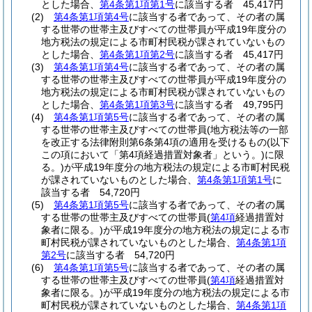
とした場合、
第4条第1項第1号
に該当する者 45,417円
(2)
第4条第1項第4号
に該当する者であって、その者の属
する世帯の世帯主及びすべての世帯員が平成19年度分の
地方税法の規定による市町村民税が課されていないもの
とした場合、
第4条第1項第2号
に該当する者 45,417円
(3)
第4条第1項第4号
に該当する者であって、その者の属
する世帯の世帯主及びすべての世帯員が平成19年度分の
地方税法の規定による市町村民税が課されていないもの
とした場合、
第4条第1項第3号
に該当する者 49,795円
(4)
第4条第1項第5号
に該当する者であって、その者の属
する世帯の世帯主及びすべての世帯員
(地方税法等の一部
を改正する法律附則第6条第4項の適用を受けるもの
(以下
この項において「第4項経過措置対象者」という。)
に限
る。)
が平成19年度分の地方税法の規定による市町村民税
が課されていないものとした場合、
第4条第1項第1号
に
該当する者 54,720円
(5)
第4条第1項第5号
に該当する者であって、その者の属
する世帯の世帯主及びすべての世帯員
(
第4項
経過措置対
象者に限る。)
が平成19年度分の地方税法の規定による市
町村民税が課されていないものとした場合、
第4条第1項
第2号
に該当する者 54,720円
(6)
第4条第1項第5号
に該当する者であって、その者の属
する世帯の世帯主及びすべての世帯員
(
第4項
経過措置対
象者に限る。)
が平成19年度分の地方税法の規定による市
町村民税が課されていないものとした場合、
第4条第1項