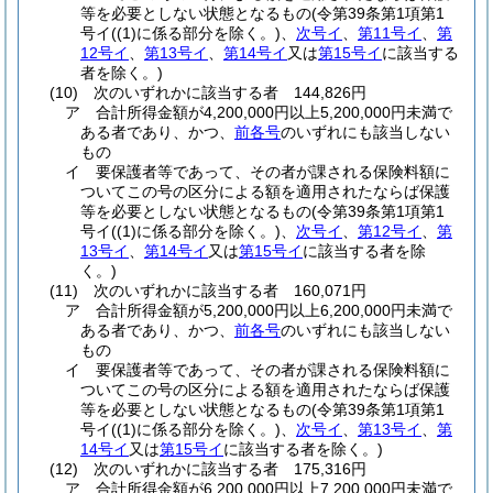
等を必要としない状態となるもの
(令第39条第1項第1
号イ
(
(1)
に係る部分を除く。)
、
次号イ
、
第11号イ
、
第
12号イ
、
第13号イ
、
第14号イ
又は
第15号イ
に該当する
者を除く。)
(10)
次のいずれかに該当する者 144,826円
ア
合計所得金額が4,200,000円以上5,200,000円未満で
ある者であり、かつ、
前各号
のいずれにも該当しない
もの
イ
要保護者等であって、その者が課される保険料額に
ついてこの号の区分による額を適用されたならば保護
等を必要としない状態となるもの
(令第39条第1項第1
号イ
(
(1)
に係る部分を除く。)
、
次号イ
、
第12号イ
、
第
13号イ
、
第14号イ
又は
第15号イ
に該当する者を除
く。)
(11)
次のいずれかに該当する者 160,071円
ア
合計所得金額が5,200,000円以上6,200,000円未満で
ある者であり、かつ、
前各号
のいずれにも該当しない
もの
イ
要保護者等であって、その者が課される保険料額に
ついてこの号の区分による額を適用されたならば保護
等を必要としない状態となるもの
(令第39条第1項第1
号イ
(
(1)
に係る部分を除く。)
、
次号イ
、
第13号イ
、
第
14号イ
又は
第15号イ
に該当する者を除く。)
(12)
次のいずれかに該当する者 175,316円
ア
合計所得金額が6,200,000円以上7,200,000円未満で