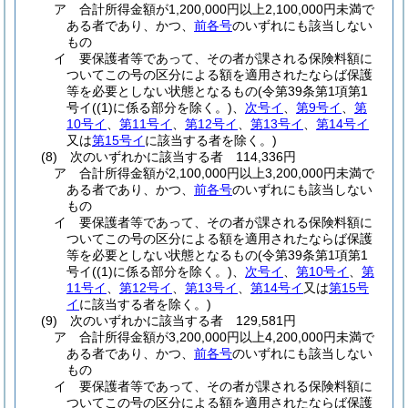
ア
合計所得金額が1,200,000円以上2,100,000円未満で
ある者であり、かつ、
前各号
のいずれにも該当しない
もの
イ
要保護者等であって、その者が課される保険料額に
ついてこの号の区分による額を適用されたならば保護
等を必要としない状態となるもの
(令第39条第1項第1
号イ
(
(1)
に係る部分を除く。)
、
次号イ
、
第9号イ
、
第
10号イ
、
第11号イ
、
第12号イ
、
第13号イ
、
第14号イ
又は
第15号イ
に該当する者を除く。)
(8)
次のいずれかに該当する者 114,336円
ア
合計所得金額が2,100,000円以上3,200,000円未満で
ある者であり、かつ、
前各号
のいずれにも該当しない
もの
イ
要保護者等であって、その者が課される保険料額に
ついてこの号の区分による額を適用されたならば保護
等を必要としない状態となるもの
(令第39条第1項第1
号イ
(
(1)
に係る部分を除く。)
、
次号イ
、
第10号イ
、
第
11号イ
、
第12号イ
、
第13号イ
、
第14号イ
又は
第15号
イ
に該当する者を除く。)
(9)
次のいずれかに該当する者 129,581円
ア
合計所得金額が3,200,000円以上4,200,000円未満で
ある者であり、かつ、
前各号
のいずれにも該当しない
もの
イ
要保護者等であって、その者が課される保険料額に
ついてこの号の区分による額を適用されたならば保護