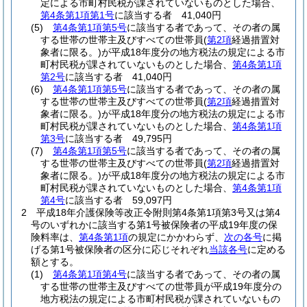
定による市町村民税が課されていないものとした場合、
第4条第1項第1号
に該当する者 41,040円
(5)
第4条第1項第5号
に該当する者であって、その者の属
する世帯の世帯主及びすべての世帯員
(
第2項
経過措置対
象者に限る。)
が平成18年度分の地方税法の規定による市
町村民税が課されていないものとした場合、
第4条第1項
第2号
に該当する者 41,040円
(6)
第4条第1項第5号
に該当する者であって、その者の属
する世帯の世帯主及びすべての世帯員
(
第2項
経過措置対
象者に限る。)
が平成18年度分の地方税法の規定による市
町村民税が課されていないものとした場合、
第4条第1項
第3号
に該当する者 49,795円
(7)
第4条第1項第5号
に該当する者であって、その者の属
する世帯の世帯主及びすべての世帯員
(
第2項
経過措置対
象者に限る。)
が平成18年度分の地方税法の規定による市
町村民税が課されていないものとした場合、
第4条第1項
第4号
に該当する者 59,097円
2
平成18年介護保険等改正令附則第4条第1項第3号又は第4
号のいずれかに該当する第1号被保険者の平成19年度の保
険料率は、
第4条第1項
の規定にかかわらず、
次の各号
に掲
げる第1号被保険者の区分に応じそれぞれ
当該各号
に定める
額とする。
(1)
第4条第1項第4号
に該当する者であって、その者の属
する世帯の世帯主及びすべての世帯員が平成19年度分の
地方税法の規定による市町村民税が課されていないもの