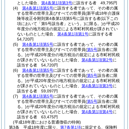
とした場合、
第4条第1項第3号
に該当する者 49,795円
(4)
第4条第1項第5号
に該当する者であって、その者の属
する世帯の世帯主及びすべての世帯員
(新平成18年介護保
険等改正令附則第4条第1項第5号に該当する者
(以下この
項において「第5号該当者」という。)
に限る。)
が平成20
年度分の地方税法の規定による市町村民税が課されてい
ないものとした場合、
第4条第1項第1号
に該当する者
54,720円
(5)
第4条第1項第5号
に該当する者であって、その者の属
する世帯の世帯主及びすべての世帯員
(
第5号
該当者に限
る。)
が平成20年度分の地方税法の規定による市町村民税
が課されていないものとした場合、
第4条第1項第2号
に
該当する者 54,720円
(6)
第4条第1項第5号
に該当する者であって、その者の属
する世帯の世帯主及びすべての世帯員
(
第5号
該当者に限
る。)
が平成20年度分の地方税法の規定による市町村民税
が課されていないものとした場合、
第4条第1項第3号
に
該当する者 59,097円
(7)
第4条第1項第5号
に該当する者であって、その者の属
する世帯の世帯主及びすべての世帯員
(
第5号
該当者に限
る。)
が平成20年度分の地方税法の規定による市町村民税
が課されていないものとした場合、
第4条第1項第4号
に
該当する者 63,475円
(平成18年度における普通徴収の特例)
第3条
平成18年度に限り、
第7条第1項
に規定する、保険料