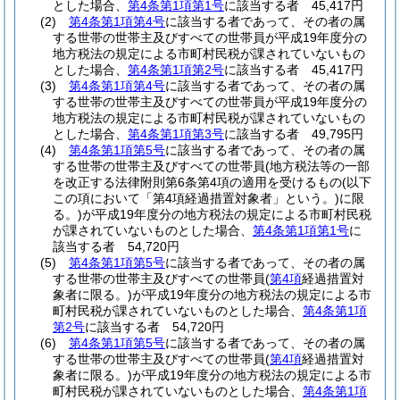
とした場合、
第4条第1項第1号
に該当する者 45,417円
(2)
第4条第1項第4号
に該当する者であって、その者の属
する世帯の世帯主及びすべての世帯員が平成19年度分の
地方税法の規定による市町村民税が課されていないもの
とした場合、
第4条第1項第2号
に該当する者 45,417円
(3)
第4条第1項第4号
に該当する者であって、その者の属
する世帯の世帯主及びすべての世帯員が平成19年度分の
地方税法の規定による市町村民税が課されていないもの
とした場合、
第4条第1項第3号
に該当する者 49,795円
(4)
第4条第1項第5号
に該当する者であって、その者の属
する世帯の世帯主及びすべての世帯員
(地方税法等の一部
を改正する法律附則第6条第4項の適用を受けるもの
(以下
この項において「第4項経過措置対象者」という。)
に限
る。)
が平成19年度分の地方税法の規定による市町村民税
が課されていないものとした場合、
第4条第1項第1号
に
該当する者 54,720円
(5)
第4条第1項第5号
に該当する者であって、その者の属
する世帯の世帯主及びすべての世帯員
(
第4項
経過措置対
象者に限る。)
が平成19年度分の地方税法の規定による市
町村民税が課されていないものとした場合、
第4条第1項
第2号
に該当する者 54,720円
(6)
第4条第1項第5号
に該当する者であって、その者の属
する世帯の世帯主及びすべての世帯員
(
第4項
経過措置対
象者に限る。)
が平成19年度分の地方税法の規定による市
町村民税が課されていないものとした場合、
第4条第1項