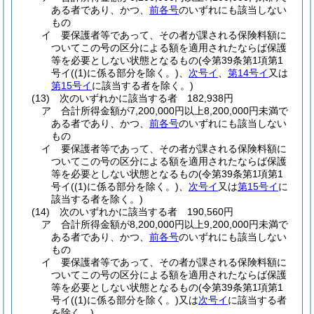
ある者であり、かつ、
前各号
のいずれにも該当しない
もの
イ
要保護者等であって、その者が課される保険料額に
ついてこの号の区分による額を適用されたならば保護
等を必要としない状態となるもの
(令第39条第1項第1
号イ
(
(1)
に係る部分を除く。)
、
次号イ
、
第14号イ
又は
第15号イ
に該当する者を除く。)
(13)
次のいずれかに該当する者 182,938円
ア
合計所得金額が7,200,000円以上8,200,000円未満で
ある者であり、かつ、
前各号
のいずれにも該当しない
もの
イ
要保護者等であって、その者が課される保険料額に
ついてこの号の区分による額を適用されたならば保護
等を必要としない状態となるもの
(令第39条第1項第1
号イ
(
(1)
に係る部分を除く。)
、
次号イ
又は
第15号イ
に
該当する者を除く。)
(14)
次のいずれかに該当する者 190,560円
ア
合計所得金額が8,200,000円以上9,200,000円未満で
ある者であり、かつ、
前各号
のいずれにも該当しない
もの
イ
要保護者等であって、その者が課される保険料額に
ついてこの号の区分による額を適用されたならば保護
等を必要としない状態となるもの
(令第39条第1項第1
号イ
(
(1)
に係る部分を除く。)
又は
次号イ
に該当する者
を除く。)