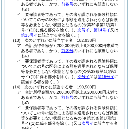
ある者であり、かつ、
前各号
のいずれにも該当しない
もの
イ
要保護者等であって、その者が課される保険料額に
ついてこの号の区分による額を適用されたならば保護
等を必要としない状態となるもの
(令第39条第1項第1
号イ
(
(1)
に係る部分を除く。)
、
次号イ
、
第14号イ
又は
第15号イ
に該当する者を除く。)
(13)
次のいずれかに該当する者 182,938円
ア
合計所得金額が7,200,000円以上8,200,000円未満で
ある者であり、かつ、
前各号
のいずれにも該当しない
もの
イ
要保護者等であって、その者が課される保険料額に
ついてこの号の区分による額を適用されたならば保護
等を必要としない状態となるもの
(令第39条第1項第1
号イ
(
(1)
に係る部分を除く。)
、
次号イ
又は
第15号イ
に
該当する者を除く。)
(14)
次のいずれかに該当する者 190,560円
ア
合計所得金額が8,200,000円以上9,200,000円未満で
ある者であり、かつ、
前各号
のいずれにも該当しない
もの
イ
要保護者等であって、その者が課される保険料額に
ついてこの号の区分による額を適用されたならば保護
等を必要としない状態となるもの
(令第39条第1項第1
号イ
(
(1)
に係る部分を除く。)
又は
次号イ
に該当する者
を除く。)