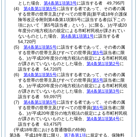
とした場合、
第4条第1項第3号
に該当する者 49,795円
(4)
第4条第1項第5号
に該当する者であって、その者の属
する世帯の世帯主及びすべての世帯員
(新平成18年介護保
険等改正令附則第4条第1項第5号に該当する者
(以下この
項において「第5号該当者」という。)
に限る。)
が平成20
年度分の地方税法の規定による市町村民税が課されてい
ないものとした場合、
第4条第1項第1号
に該当する者
54,720円
(5)
第4条第1項第5号
に該当する者であって、その者の属
する世帯の世帯主及びすべての世帯員
(
第5号
該当者に限
る。)
が平成20年度分の地方税法の規定による市町村民税
が課されていないものとした場合、
第4条第1項第2号
に
該当する者 54,720円
(6)
第4条第1項第5号
に該当する者であって、その者の属
する世帯の世帯主及びすべての世帯員
(
第5号
該当者に限
る。)
が平成20年度分の地方税法の規定による市町村民税
が課されていないものとした場合、
第4条第1項第3号
に
該当する者 59,097円
(7)
第4条第1項第5号
に該当する者であって、その者の属
する世帯の世帯主及びすべての世帯員
(
第5号
該当者に限
る。)
が平成20年度分の地方税法の規定による市町村民税
が課されていないものとした場合、
第4条第1項第4号
に
該当する者 63,475円
(平成18年度における普通徴収の特例)
第3条
平成18年度に限り、
第7条第1項
に規定する、保険料