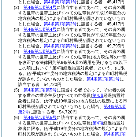
とした場合、
第4条第1項第1号
に該当する者 45,417円
(2)
第4条第1項第4号
に該当する者であって、その者の属
する世帯の世帯主及びすべての世帯員が平成19年度分の
地方税法の規定による市町村民税が課されていないもの
とした場合、
第4条第1項第2号
に該当する者 45,417円
(3)
第4条第1項第4号
に該当する者であって、その者の属
する世帯の世帯主及びすべての世帯員が平成19年度分の
地方税法の規定による市町村民税が課されていないもの
とした場合、
第4条第1項第3号
に該当する者 49,795円
(4)
第4条第1項第5号
に該当する者であって、その者の属
する世帯の世帯主及びすべての世帯員
(地方税法等の一部
を改正する法律附則第6条第4項の適用を受けるもの
(以下
この項において「第4項経過措置対象者」という。)
に限
る。)
が平成19年度分の地方税法の規定による市町村民税
が課されていないものとした場合、
第4条第1項第1号
に
該当する者 54,720円
(5)
第4条第1項第5号
に該当する者であって、その者の属
する世帯の世帯主及びすべての世帯員
(
第4項
経過措置対
象者に限る。)
が平成19年度分の地方税法の規定による市
町村民税が課されていないものとした場合、
第4条第1項
第2号
に該当する者 54,720円
(6)
第4条第1項第5号
に該当する者であって、その者の属
する世帯の世帯主及びすべての世帯員
(
第4項
経過措置対
象者に限る。)
が平成19年度分の地方税法の規定による市
町村民税が課されていないものとした場合、
第4条第1項