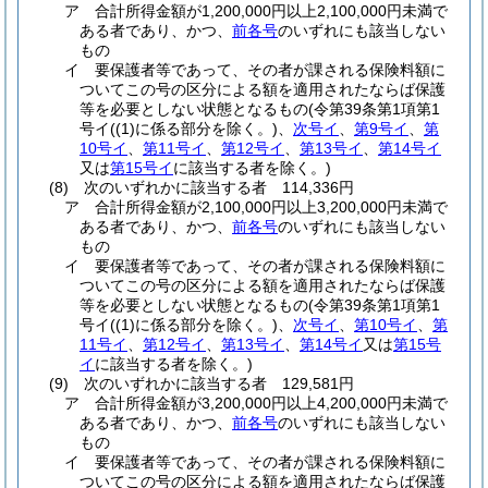
ア
合計所得金額が1,200,000円以上2,100,000円未満で
ある者であり、かつ、
前各号
のいずれにも該当しない
もの
イ
要保護者等であって、その者が課される保険料額に
ついてこの号の区分による額を適用されたならば保護
等を必要としない状態となるもの
(令第39条第1項第1
号イ
(
(1)
に係る部分を除く。)
、
次号イ
、
第9号イ
、
第
10号イ
、
第11号イ
、
第12号イ
、
第13号イ
、
第14号イ
又は
第15号イ
に該当する者を除く。)
(8)
次のいずれかに該当する者 114,336円
ア
合計所得金額が2,100,000円以上3,200,000円未満で
ある者であり、かつ、
前各号
のいずれにも該当しない
もの
イ
要保護者等であって、その者が課される保険料額に
ついてこの号の区分による額を適用されたならば保護
等を必要としない状態となるもの
(令第39条第1項第1
号イ
(
(1)
に係る部分を除く。)
、
次号イ
、
第10号イ
、
第
11号イ
、
第12号イ
、
第13号イ
、
第14号イ
又は
第15号
イ
に該当する者を除く。)
(9)
次のいずれかに該当する者 129,581円
ア
合計所得金額が3,200,000円以上4,200,000円未満で
ある者であり、かつ、
前各号
のいずれにも該当しない
もの
イ
要保護者等であって、その者が課される保険料額に
ついてこの号の区分による額を適用されたならば保護