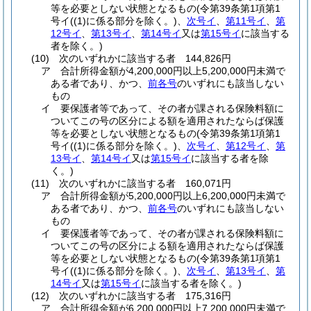
等を必要としない状態となるもの
(令第39条第1項第1
号イ
(
(1)
に係る部分を除く。)
、
次号イ
、
第11号イ
、
第
12号イ
、
第13号イ
、
第14号イ
又は
第15号イ
に該当する
者を除く。)
(10)
次のいずれかに該当する者 144,826円
ア
合計所得金額が4,200,000円以上5,200,000円未満で
ある者であり、かつ、
前各号
のいずれにも該当しない
もの
イ
要保護者等であって、その者が課される保険料額に
ついてこの号の区分による額を適用されたならば保護
等を必要としない状態となるもの
(令第39条第1項第1
号イ
(
(1)
に係る部分を除く。)
、
次号イ
、
第12号イ
、
第
13号イ
、
第14号イ
又は
第15号イ
に該当する者を除
く。)
(11)
次のいずれかに該当する者 160,071円
ア
合計所得金額が5,200,000円以上6,200,000円未満で
ある者であり、かつ、
前各号
のいずれにも該当しない
もの
イ
要保護者等であって、その者が課される保険料額に
ついてこの号の区分による額を適用されたならば保護
等を必要としない状態となるもの
(令第39条第1項第1
号イ
(
(1)
に係る部分を除く。)
、
次号イ
、
第13号イ
、
第
14号イ
又は
第15号イ
に該当する者を除く。)
(12)
次のいずれかに該当する者 175,316円
ア
合計所得金額が6,200,000円以上7,200,000円未満で