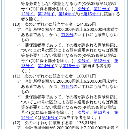
等を必要としない状態となるもの
(令第39条第1項第1
号イ
(
(1)
に係る部分を除く。)
、
次号イ
、
第11号イ
、
第
12号イ
、
第13号イ
、
第14号イ
又は
第15号イ
に該当する
者を除く。)
(10)
次のいずれかに該当する者 144,826円
ア
合計所得金額が4,200,000円以上5,200,000円未満で
ある者であり、かつ、
前各号
のいずれにも該当しない
もの
イ
要保護者等であって、その者が課される保険料額に
ついてこの号の区分による額を適用されたならば保護
等を必要としない状態となるもの
(令第39条第1項第1
号イ
(
(1)
に係る部分を除く。)
、
次号イ
、
第12号イ
、
第
13号イ
、
第14号イ
又は
第15号イ
に該当する者を除
く。)
(11)
次のいずれかに該当する者 160,071円
ア
合計所得金額が5,200,000円以上6,200,000円未満で
ある者であり、かつ、
前各号
のいずれにも該当しない
もの
イ
要保護者等であって、その者が課される保険料額に
ついてこの号の区分による額を適用されたならば保護
等を必要としない状態となるもの
(令第39条第1項第1
号イ
(
(1)
に係る部分を除く。)
、
次号イ
、
第13号イ
、
第
14号イ
又は
第15号イ
に該当する者を除く。)
(12)
次のいずれかに該当する者 175,316円
ア
合計所得金額が6,200,000円以上7,200,000円未満で