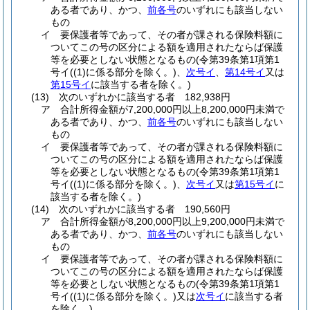
ある者であり、かつ、
前各号
のいずれにも該当しない
もの
イ
要保護者等であって、その者が課される保険料額に
ついてこの号の区分による額を適用されたならば保護
等を必要としない状態となるもの
(令第39条第1項第1
号イ
(
(1)
に係る部分を除く。)
、
次号イ
、
第14号イ
又は
第15号イ
に該当する者を除く。)
(13)
次のいずれかに該当する者 182,938円
ア
合計所得金額が7,200,000円以上8,200,000円未満で
ある者であり、かつ、
前各号
のいずれにも該当しない
もの
イ
要保護者等であって、その者が課される保険料額に
ついてこの号の区分による額を適用されたならば保護
等を必要としない状態となるもの
(令第39条第1項第1
号イ
(
(1)
に係る部分を除く。)
、
次号イ
又は
第15号イ
に
該当する者を除く。)
(14)
次のいずれかに該当する者 190,560円
ア
合計所得金額が8,200,000円以上9,200,000円未満で
ある者であり、かつ、
前各号
のいずれにも該当しない
もの
イ
要保護者等であって、その者が課される保険料額に
ついてこの号の区分による額を適用されたならば保護
等を必要としない状態となるもの
(令第39条第1項第1
号イ
(
(1)
に係る部分を除く。)
又は
次号イ
に該当する者
を除く。)