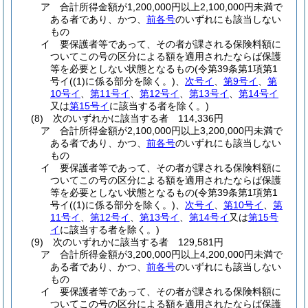
ア
合計所得金額が1,200,000円以上2,100,000円未満で
ある者であり、かつ、
前各号
のいずれにも該当しない
もの
イ
要保護者等であって、その者が課される保険料額に
ついてこの号の区分による額を適用されたならば保護
等を必要としない状態となるもの
(令第39条第1項第1
号イ
(
(1)
に係る部分を除く。)
、
次号イ
、
第9号イ
、
第
10号イ
、
第11号イ
、
第12号イ
、
第13号イ
、
第14号イ
又は
第15号イ
に該当する者を除く。)
(8)
次のいずれかに該当する者 114,336円
ア
合計所得金額が2,100,000円以上3,200,000円未満で
ある者であり、かつ、
前各号
のいずれにも該当しない
もの
イ
要保護者等であって、その者が課される保険料額に
ついてこの号の区分による額を適用されたならば保護
等を必要としない状態となるもの
(令第39条第1項第1
号イ
(
(1)
に係る部分を除く。)
、
次号イ
、
第10号イ
、
第
11号イ
、
第12号イ
、
第13号イ
、
第14号イ
又は
第15号
イ
に該当する者を除く。)
(9)
次のいずれかに該当する者 129,581円
ア
合計所得金額が3,200,000円以上4,200,000円未満で
ある者であり、かつ、
前各号
のいずれにも該当しない
もの
イ
要保護者等であって、その者が課される保険料額に
ついてこの号の区分による額を適用されたならば保護