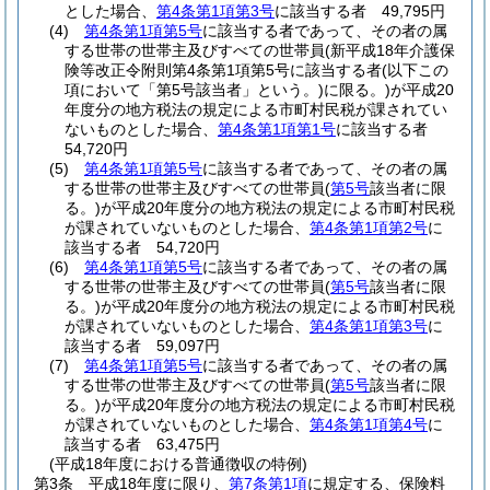
とした場合、
第4条第1項第3号
に該当する者 49,795円
(4)
第4条第1項第5号
に該当する者であって、その者の属
する世帯の世帯主及びすべての世帯員
(新平成18年介護保
険等改正令附則第4条第1項第5号に該当する者
(以下この
項において「第5号該当者」という。)
に限る。)
が平成20
年度分の地方税法の規定による市町村民税が課されてい
ないものとした場合、
第4条第1項第1号
に該当する者
54,720円
(5)
第4条第1項第5号
に該当する者であって、その者の属
する世帯の世帯主及びすべての世帯員
(
第5号
該当者に限
る。)
が平成20年度分の地方税法の規定による市町村民税
が課されていないものとした場合、
第4条第1項第2号
に
該当する者 54,720円
(6)
第4条第1項第5号
に該当する者であって、その者の属
する世帯の世帯主及びすべての世帯員
(
第5号
該当者に限
る。)
が平成20年度分の地方税法の規定による市町村民税
が課されていないものとした場合、
第4条第1項第3号
に
該当する者 59,097円
(7)
第4条第1項第5号
に該当する者であって、その者の属
する世帯の世帯主及びすべての世帯員
(
第5号
該当者に限
る。)
が平成20年度分の地方税法の規定による市町村民税
が課されていないものとした場合、
第4条第1項第4号
に
該当する者 63,475円
(平成18年度における普通徴収の特例)
第3条
平成18年度に限り、
第7条第1項
に規定する、保険料