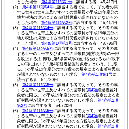
とした場合、
第4条第1項第1号
に該当する者 45,417円
(2)
第4条第1項第4号
に該当する者であって、その者の属
する世帯の世帯主及びすべての世帯員が平成19年度分の
地方税法の規定による市町村民税が課されていないもの
とした場合、
第4条第1項第2号
に該当する者 45,417円
(3)
第4条第1項第4号
に該当する者であって、その者の属
する世帯の世帯主及びすべての世帯員が平成19年度分の
地方税法の規定による市町村民税が課されていないもの
とした場合、
第4条第1項第3号
に該当する者 49,795円
(4)
第4条第1項第5号
に該当する者であって、その者の属
する世帯の世帯主及びすべての世帯員
(地方税法等の一部
を改正する法律附則第6条第4項の適用を受けるもの
(以下
この項において「第4項経過措置対象者」という。)
に限
る。)
が平成19年度分の地方税法の規定による市町村民税
が課されていないものとした場合、
第4条第1項第1号
に
該当する者 54,720円
(5)
第4条第1項第5号
に該当する者であって、その者の属
する世帯の世帯主及びすべての世帯員
(
第4項
経過措置対
象者に限る。)
が平成19年度分の地方税法の規定による市
町村民税が課されていないものとした場合、
第4条第1項
第2号
に該当する者 54,720円
(6)
第4条第1項第5号
に該当する者であって、その者の属
する世帯の世帯主及びすべての世帯員
(
第4項
経過措置対
象者に限る。)
が平成19年度分の地方税法の規定による市
町村民税が課されていないものとした場合、
第4条第1項