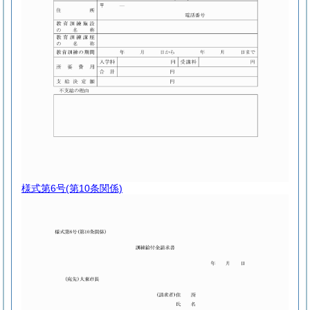
様式第6号
(第10条関係)