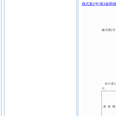
様式第2号
(第3条関係