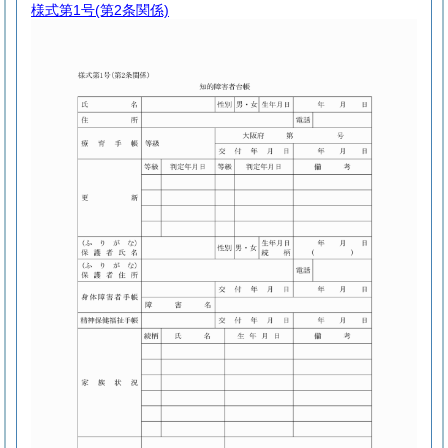
様式第1号
(第2条関係)