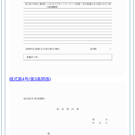
様式第4号
(第3条関係)