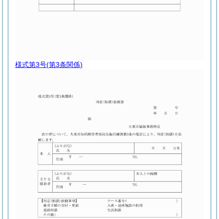
様式第3号
(第3条関係)