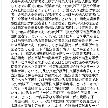
の長その他の従業者又は指定介護老人福祉施設の開設者若
しくはその長その他の従業者であった者
(以下「指定介護老
人福祉施設開設者等」という。)
、介護老人保健施設の開設
者、介護老人保健施設の管理者又は医師その他の従業者
(以
下「介護老人保健施設開設者等」という。)
、指定介護療養
型医療施設の開設者若しくは管理者、医師その他の従業者
又は指定介護療養型医療施設の開設者若しくは管理者、医
師その他の従業者であった者
(以下「指定介護療養型医療施
設開設者等」という。)
、指定介護予防サービス事業者若し
くは当該指定に係る事業所の従業者又は指定介護予防サー
ビス事業者であった者若しくは当該指定に係る事業所の従
業者であった者
(以下「指定介護予防サービス事業者等」と
いう。)
、指定地域密着型介護予防サービス事業者若しくは
当該指定に係る事業所の従業者又は指定地域密着型介護予
防サービス事業者であった者又は当該指定に係る事業所の
従業者であった者
(以下「指定地域密着型介護予防サービス
事業者等」という。)
及び指定介護予防支援事業者若しくは
当該指定に係る事業所の従業者又は指定介護予防支援事業
者であった者若しくは当該指定に係る事業所の従業者であ
った者
(以下「指定介護予防支援事業者等」という。)
に対
して行う介護給付若しくは予防給付
(以下「介護給付等」と
いう。)
に係る居宅サービス等
(以下「介護給付等対象サー
ビス」という。)
の内容及び介護給付等に係る費用
(以下
「介護報酬」という。)
の請求に関して実施する監査におけ
る基本的事項を定めることにより、介護給付等対象サービ