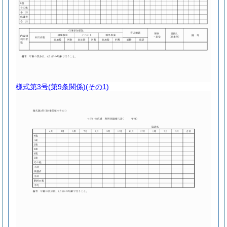
様式第3号
(第9条関係)(その1)