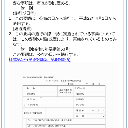
要な事項は、市長が別に定める。
附
則
(施行期日等)
1
この要綱は、公布の日から施行し、平成22年4月1日から
適用する。
(経過措置)
2
この要綱の施行の際、現に実施されている事業について
は、この要綱の相当規定により、実施されているものとみ
なす。
附
則
(令和5年
要綱第53号)
この要綱は、公布の日から施行する。
様式第1号
(第8条関係、第9条関係)